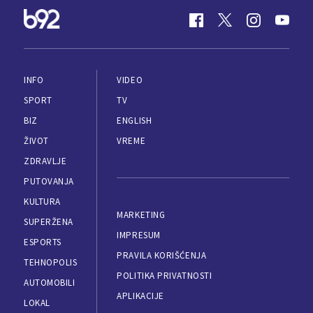
INFO
VIDEO
SPORT
TV
BIZ
ENGLISH
ŽIVOT
VREME
ZDRAVLJE
PUTOVANJA
KULTURA
MARKETING
SUPERŽENA
IMPRESUM
ESPORTS
PRAVILA KORIŠĆENJA
TEHNOPOLIS
POLITIKA PRIVATNOSTI
AUTOMOBILI
APLIKACIJE
LOKAL