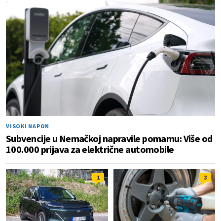
VISOKI NAPON
Subvencije u Nemačkoj napravile pomamu: Više od
100.000 prijava za električne automobile
1
3