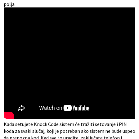
polja.
Kada setujete Knock Code sistem će tražiti setovanje i PIN
koda za svaki slučaj, koji je potreban ako sistem ne bude uspeo
da prepozna kod. Kad sve to uradite, zaključate telefon i