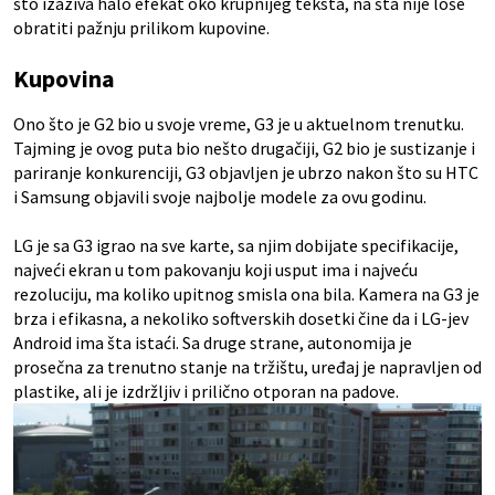
što izaziva halo efekat oko krupnijeg teksta, na šta nije loše
obratiti pažnju prilikom kupovine.
Kupovina
Ono što je G2 bio u svoje vreme, G3 je u aktuelnom trenutku.
Tajming je ovog puta bio nešto drugačiji, G2 bio je sustizanje i
pariranje konkurenciji, G3 objavljen je ubrzo nakon što su HTC
i Samsung objavili svoje najbolje modele za ovu godinu.
LG je sa G3 igrao na sve karte, sa njim dobijate specifikacije,
najveći ekran u tom pakovanju koji usput ima i najveću
rezoluciju, ma koliko upitnog smisla ona bila. Kamera na G3 je
brza i efikasna, a nekoliko softverskih dosetki čine da i LG-jev
Android ima šta istaći. Sa druge strane, autonomija je
prosečna za trenutno stanje na tržištu, uređaj je napravljen od
plastike, ali je izdržljiv i prilično otporan na padove.