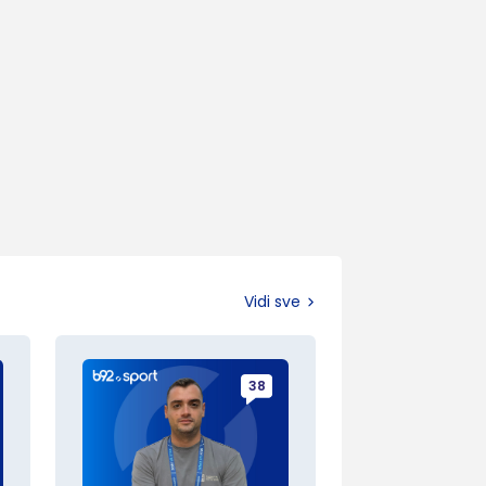
Vidi sve
38