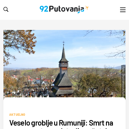
Foto: Shutterstock/Iulius Agency
AKTUELNO
Veselo groblje u Rumuniji: Smrt na