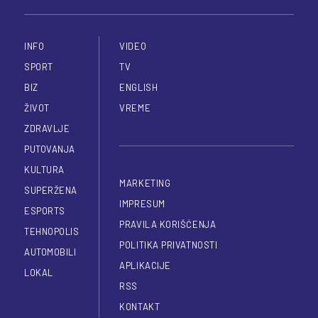
INFO
VIDEO
SPORT
TV
BIZ
ENGLISH
ŽIVOT
VREME
ZDRAVLJE
PUTOVANJA
KULTURA
MARKETING
SUPERŽENA
IMPRESUM
ESPORTS
PRAVILA KORIŠĆENJA
TEHNOPOLIS
POLITIKA PRIVATNOSTI
AUTOMOBILI
APLIKACIJE
LOKAL
RSS
KONTAKT