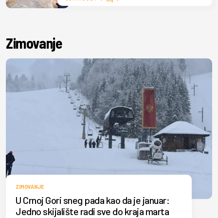
Zimovanje
ZIMOVANJE
U Crnoj Gori sneg pada kao da je januar:
Jedno skijalište radi sve do kraja marta