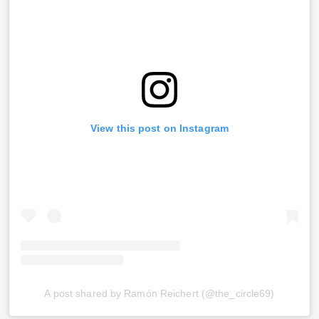
View this post on Instagram
A post shared by Ramón Reichert (@the_circle69)