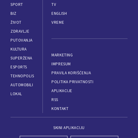
SPORT
TV
BIZ
ENGLISH
ŽIVOT
VREME
ZDRAVLJE
PUTOVANJA
KULTURA
MARKETING
SUPERŽENA
IMPRESUM
ESPORTS
PRAVILA KORIŠĆENJA
TEHNOPOLIS
POLITIKA PRIVATNOSTI
AUTOMOBILI
APLIKACIJE
LOKAL
RSS
KONTAKT
SKINI APLIKACIJU