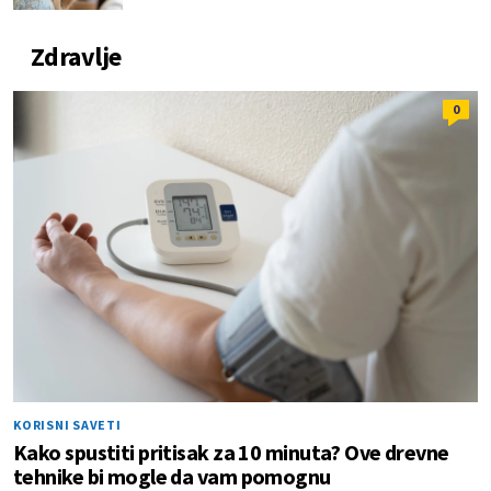
Zdravlje
0
KORISNI SAVETI
Kako spustiti pritisak za 10 minuta? Ove drevne
tehnike bi mogle da vam pomognu