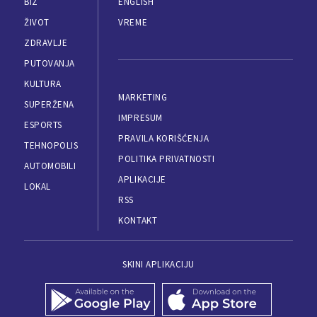
BIZ
ENGLISH
ŽIVOT
VREME
ZDRAVLJE
PUTOVANJA
KULTURA
MARKETING
SUPERŽENA
IMPRESUM
ESPORTS
PRAVILA KORIŠĆENJA
TEHNOPOLIS
POLITIKA PRIVATNOSTI
AUTOMOBILI
APLIKACIJE
LOKAL
RSS
KONTAKT
SKINI APLIKACIJU