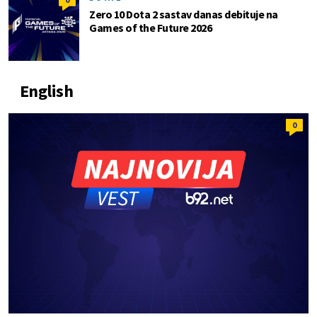
Zero 10 Dota 2 sastav danas debituje na
Games of the Future 2026
English
0