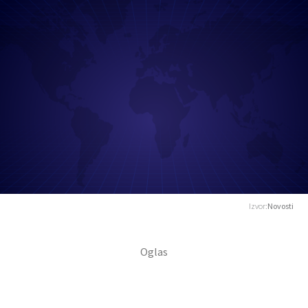
Izvor:
Novosti