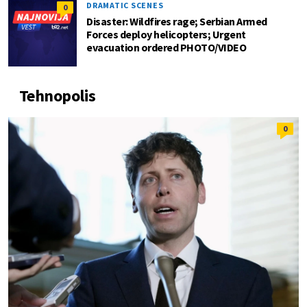
DRAMATIC SCENES
0
Disaster: Wildfires rage; Serbian Armed
Forces deploy helicopters; Urgent
evacuation ordered PHOTO/VIDEO
Tehnopolis
0