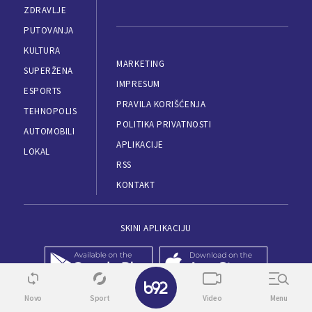
ZDRAVLJE
PUTOVANJA
KULTURA
MARKETING
SUPERŽENA
IMPRESUM
ESPORTS
PRAVILA KORIŠĆENJA
TEHNOPOLIS
POLITIKA PRIVATNOSTI
AUTOMOBILI
APLIKACIJE
LOKAL
RSS
KONTAKT
SKINI APLIKACIJU
✕
Novo
Sport
Video
Menu