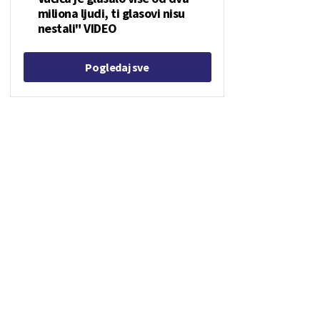
miliona ljudi, ti glasovi nisu
nestali" VIDEO
Pogledaj sve