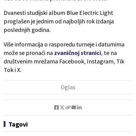
Dvanesti studijski album Blue Electric Light
proglašen je jednim od najboljih rok izdanja
poslednjih godina.
Više informacija o rasporedu turneje i datumima
može se pronaći na
zvaničnoj stranici
, te na
društvenim mrežama Facebook, Instagram, Tik
Tok i X.
Tagovi