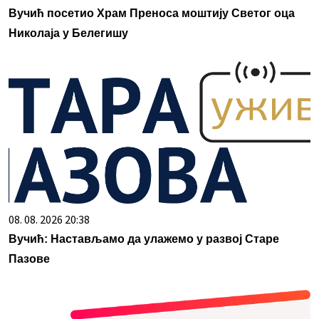
Вучић посетио Храм Преноса моштију Светог оца
Николаја у Белегишу
08. 08. 2026 20:38
Вучић: Настављамо да улажемо у развој Старе
Пазове