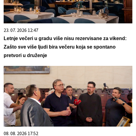
23. 07. 2026 12:47
Letnje večeri u gradu više nisu rezervisane za vikend:
Zašto sve više ljudi bira večeru koja se spontano
pretvori u druženje
08. 08. 2026 17:52