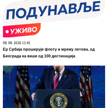
08. 08. 2026 11:41
Ер Србија проширује флоту и мрежу летова, од
Београда ка више од 100 дестинација