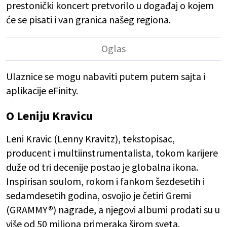
prestonički koncert pretvorilo u događaj o kojem
će se pisati i van granica našeg regiona.
Ulaznice se mogu nabaviti putem putem sajta i
aplikacije eFinity.
O Leniju Kravicu
Leni Kravic (Lenny Kravitz), tekstopisac,
producent i multiinstrumentalista, tokom karijere
duže od tri decenije postao je globalna ikona.
Inspirisan soulom, rokom i fankom šezdesetih i
sedamdesetih godina, osvojio je četiri Gremi
(GRAMMY®) nagrade, a njegovi albumi prodati su u
više od 50 miliona primeraka širom sveta.