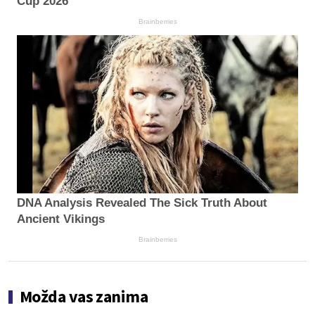
Cup 2026
Brainberries
DNA Analysis Revealed The Sick Truth About
Ancient Vikings
Brainberries
Možda vas zanima