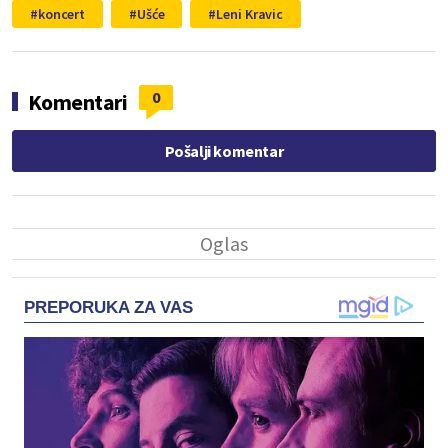
koncert
Ušće
Leni Kravic
0
Komentari
Pošalji komentar
PREPORUKA ZA VAS