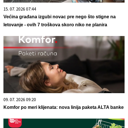
15. 07. 2026 07:44
Većina građana izgubi novac pre nego što stigne na
letovanje - ovih 7 troškova skoro niko ne planira
09. 07. 2026 09:20
Komfor po meri klijenata: nova linija paketa ALTA banke