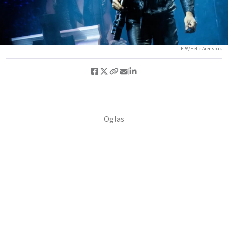
EPA/Helle Arensbak