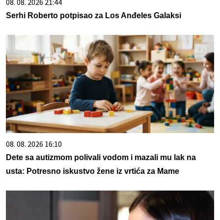
08. 08. 2026 21:44
Serhi Roberto potpisao za Los Anđeles Galaksi
08. 08. 2026 16:10
Dete sa autizmom polivali vodom i mazali mu lak na
usta: Potresno iskustvo žene iz vrtića za Mame