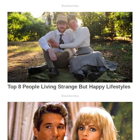
Brainberries
Top 8 People Living Strange But Happy Lifestyles
Brainberries