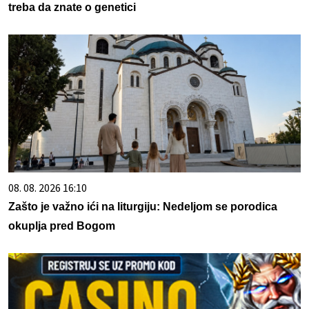
treba da znate o genetici
08. 08. 2026 16:10
Zašto je važno ići na liturgiju: Nedeljom se porodica
okuplja pred Bogom