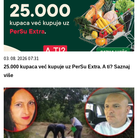
03. 08. 2026 07:31
25.000 kupaca već kupuje uz PerSu Extra. A ti? Saznaj
više