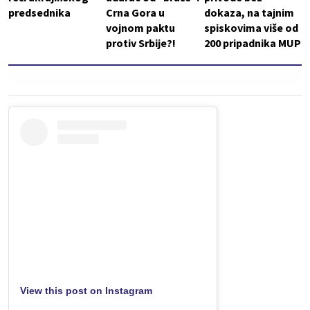
predsednika
Crna Gora u
dokaza, na tajnim
vojnom paktu
spiskovima više od
protiv Srbije?!
200 pripadnika MUP
View this post on Instagram