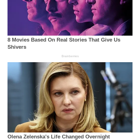
8 Movies Based On Real Stories That Give Us
Shivers
Brainberries
Olena Zelenska's Life Changed Overnight