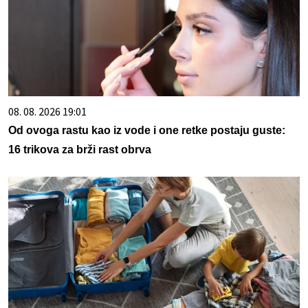
08. 08. 2026 19:01
Od ovoga rastu kao iz vode i one retke postaju guste:
16 trikova za brži rast obrva