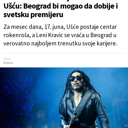
Ušću: Beograd bi mogao da dobije i
svetsku premijeru
Za mesec dana, 17. juna, Ušće postaje centar
rokenrola, a Leni Kravic se vraća u Beograd u
verovatno najboljem trenutku svoje karijere.
Izvor:
Promo