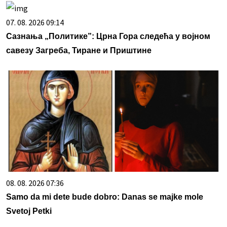
07. 08. 2026 09:14
Сазнања „Политике”: Црна Гора следећа у војном
савезу Загреба, Тиране и Приштине
08. 08. 2026 07:36
Samo da mi dete bude dobro: Danas se majke mole
Svetoj Petki