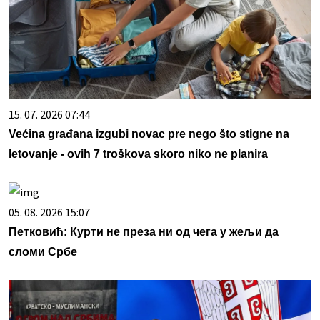
15. 07. 2026 07:44
Većina građana izgubi novac pre nego što stigne na
letovanje - ovih 7 troškova skoro niko ne planira
05. 08. 2026 15:07
Петковић: Курти не преза ни од чега у жељи да
сломи Србе