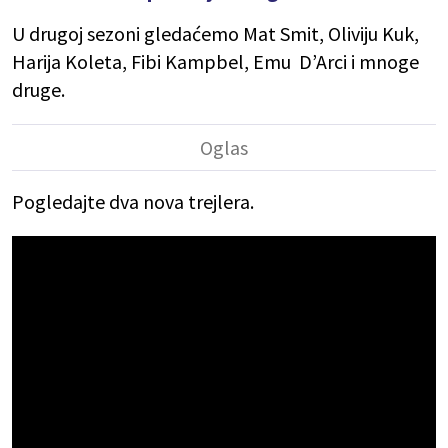
U drugoj sezoni gledaćemo Mat Smit, Oliviju Kuk,
Harija Koleta, Fibi Kampbel, Emu D’Arci i mnoge
druge.
Pogledajte dva nova trejlera.