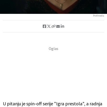
Profimedia
U pitanju je spin-off serije "Igra prestola", a radnja