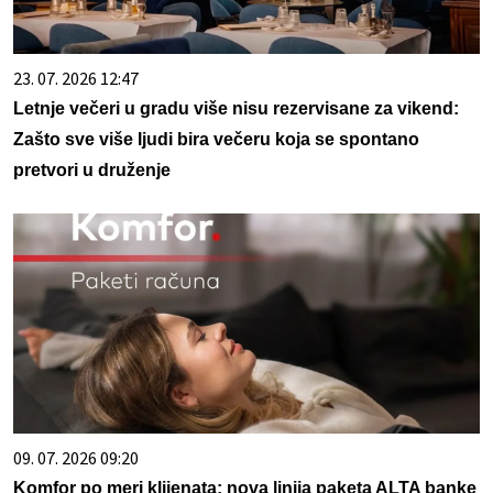
23. 07. 2026 12:47
Letnje večeri u gradu više nisu rezervisane za vikend:
Zašto sve više ljudi bira večeru koja se spontano
pretvori u druženje
09. 07. 2026 09:20
Komfor po meri klijenata: nova linija paketa ALTA banke