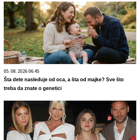
05. 08. 2026 06:45
Šta dete nasleđuje od oca, a šta od majke? Sve što
treba da znate o genetici