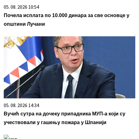
05. 08. 2026 10:54
Почела исплата по 10.000 динара за све основце у
општини Лучани
05. 08. 2026 14:34
Вучић сутра на дочеку припадника МУП-а који су
учествовали у гашењу пожара у Шпанији