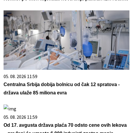
05. 08. 2026 11:59
Centralna Srbija dobija bolnicu od čak 12 spratova -
država ulaže 85 miliona evra
05. 08. 2026 11:59
Od 17. avgusta država plaća 70 odsto cene ovih lekova