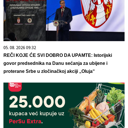
05. 08. 2026 09:32
REČI KOJE ĆE SVI DOBRO DA UPAMTE: Istorijski
govor predsednika na Danu sećanja za ubijene i
proterane Srbe u zločinačkoj akciji „Oluja“