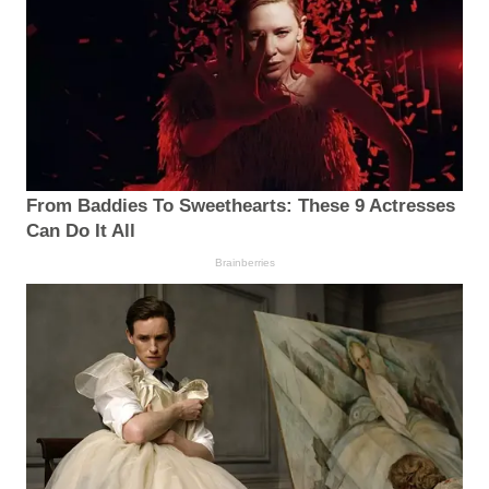
From Baddies To Sweethearts: These 9 Actresses
Can Do It All
Brainberries