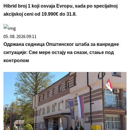
Hibrid broj 1 koji osvaja Evropu, sada po specijalnoj
akcijskoj ceni od 19.990€ do 31.8.
05. 08. 2026 09:11
Одржана седница Општинског штаба за ванредне
ситуације: Све мере остају на снази, стање под
контролом