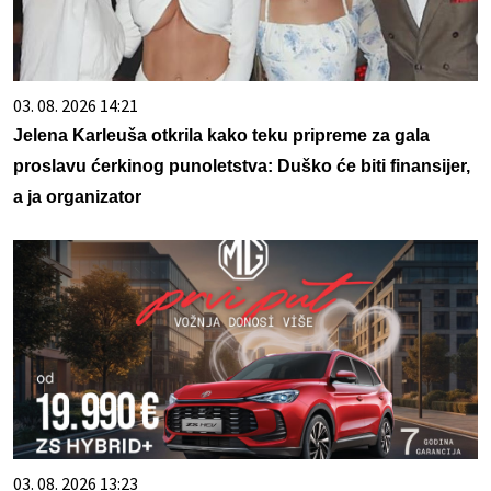
03. 08. 2026 14:21
Jelena Karleuša otkrila kako teku pripreme za gala
proslavu ćerkinog punoletstva: Duško će biti finansijer,
a ja organizator
03. 08. 2026 13:23