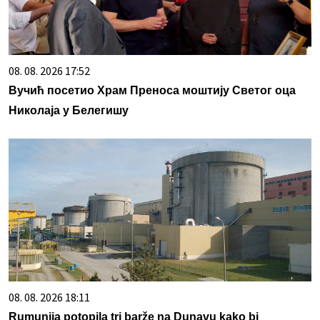
08. 08. 2026 17:52
Вучић посетио Храм Преноса моштију Светог оца
Николаја у Белегишу
08. 08. 2026 18:11
Rumunija potopila tri barže na Dunavu kako bi