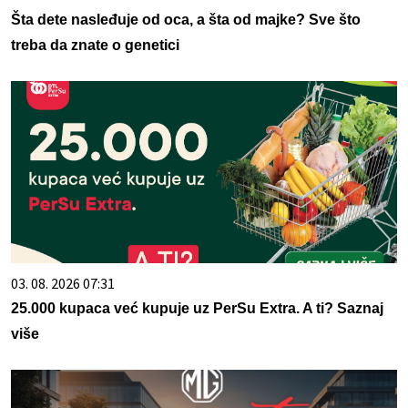
Šta dete nasleđuje od oca, a šta od majke? Sve što
treba da znate o genetici
03. 08. 2026 07:31
25.000 kupaca već kupuje uz PerSu Extra. A ti? Saznaj
više