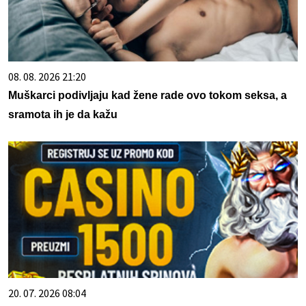
08. 08. 2026 21:20
Muškarci podivljaju kad žene rade ovo tokom seksa, a
sramota ih je da kažu
20. 07. 2026 08:04