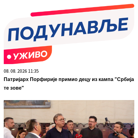
08. 08. 2026 11:35
Патријарх Порфирије примио децу из кампа "Србија
те зове"