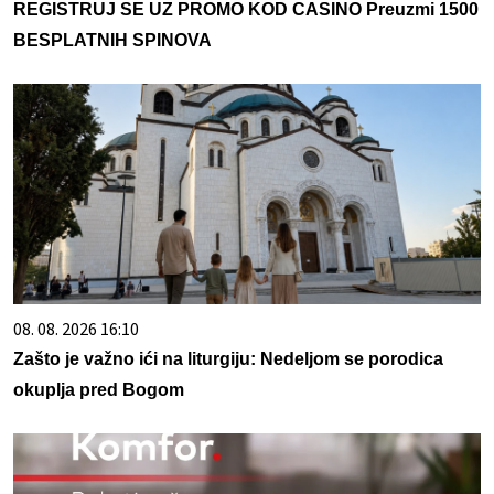
REGISTRUJ SE UZ PROMO KOD CASINO Preuzmi 1500
BESPLATNIH SPINOVA
08. 08. 2026 16:10
Zašto je važno ići na liturgiju: Nedeljom se porodica
okuplja pred Bogom