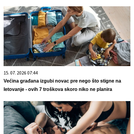
15. 07. 2026 07:44
Većina građana izgubi novac pre nego što stigne na
letovanje - ovih 7 troškova skoro niko ne planira