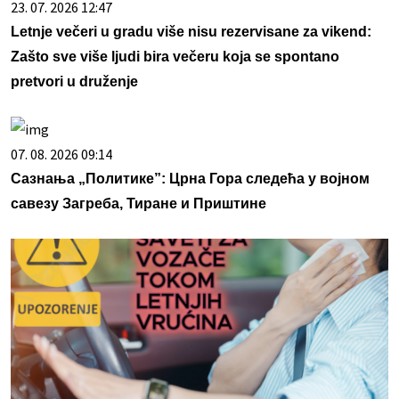
23. 07. 2026 12:47
Letnje večeri u gradu više nisu rezervisane za vikend:
Zašto sve više ljudi bira večeru koja se spontano
pretvori u druženje
07. 08. 2026 09:14
Сазнања „Политике”: Црна Гора следећа у војном
савезу Загреба, Тиране и Приштине