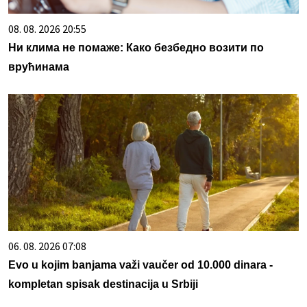
08. 08. 2026 20:55
Ни клима не помаже: Како безбедно возити по
врућинама
06. 08. 2026 07:08
Evo u kojim banjama važi vaučer od 10.000 dinara -
kompletan spisak destinacija u Srbiji