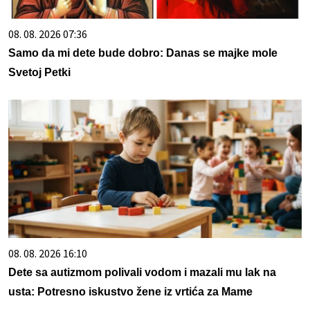
08. 08. 2026 07:36
Samo da mi dete bude dobro: Danas se majke mole
Svetoj Petki
08. 08. 2026 16:10
Dete sa autizmom polivali vodom i mazali mu lak na
usta: Potresno iskustvo žene iz vrtića za Mame