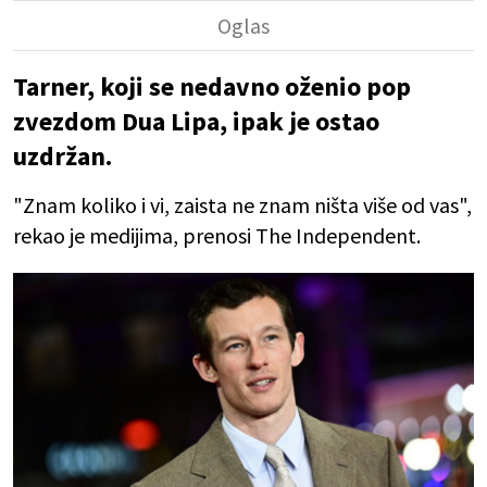
Tarner, koji se nedavno oženio pop
zvezdom Dua Lipa, ipak je ostao
uzdržan.
"Znam koliko i vi, zaista ne znam ništa više od vas",
rekao je medijima, prenosi The Independent.