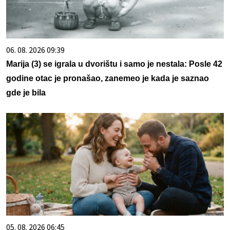
06. 08. 2026 09:39
Marija (3) se igrala u dvorištu i samo je nestala: Posle 42
godine otac je pronašao, zanemeo je kada je saznao
gde je bila
05. 08. 2026 06:45