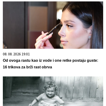
08. 08. 2026 19:01
Od ovoga rastu kao iz vode i one retke postaju guste:
16 trikova za brži rast obrva