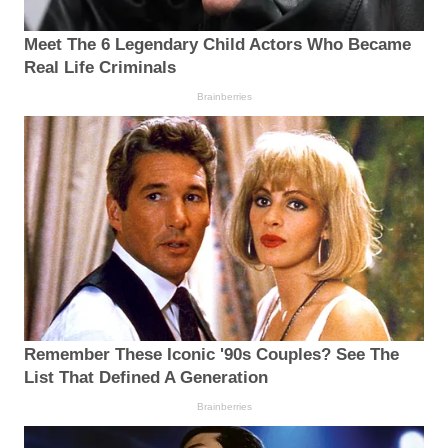
Meet The 6 Legendary Child Actors Who Became
Real Life Criminals
Brainberries
Remember These Iconic '90s Couples? See The
List That Defined A Generation
Brainberries