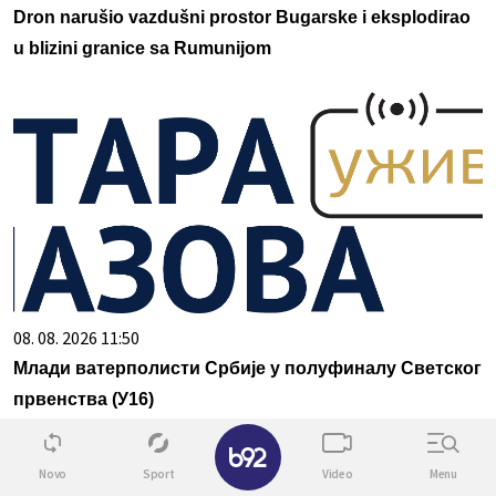
Dron narušio vazdušni prostor Bugarske i eksplodirao
u blizini granice sa Rumunijom
08. 08. 2026 11:50
Млади ватерполисти Србије у полуфиналу Светског
првенства (У16)
✕
Novo
Sport
Video
Menu