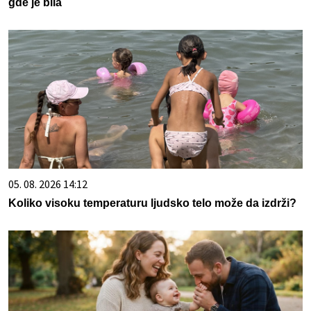
gde je bila
05. 08. 2026 14:12
Koliko visoku temperaturu ljudsko telo može da izdrži?