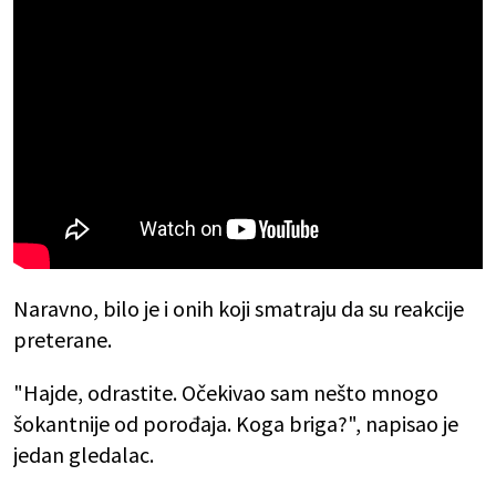
Naravno, bilo je i onih koji smatraju da su reakcije
preterane.
"Hajde, odrastite. Očekivao sam nešto mnogo
šokantnije od porođaja. Koga briga?", napisao je
jedan gledalac.