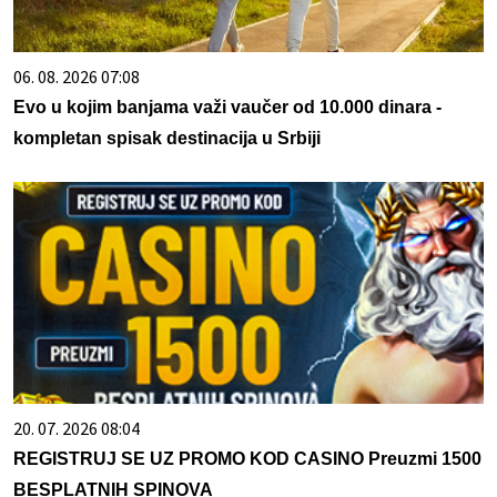
06. 08. 2026 07:08
Evo u kojim banjama važi vaučer od 10.000 dinara -
kompletan spisak destinacija u Srbiji
20. 07. 2026 08:04
REGISTRUJ SE UZ PROMO KOD CASINO Preuzmi 1500
BESPLATNIH SPINOVA