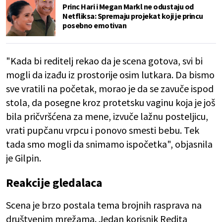
Princ Hari i Megan Markl ne odustaju od
Netfliksa: Spremaju projekat koji je princu
posebno emotivan
"Kada bi reditelj rekao da je scena gotova, svi bi
mogli da izađu iz prostorije osim lutkara. Da bismo
sve vratili na početak, morao je da se zavuče ispod
stola, da posegne kroz protetsku vaginu koja je još
bila pričvršćena za mene, izvuče lažnu posteljicu,
vrati pupčanu vrpcu i ponovo smesti bebu. Tek
tada smo mogli da snimamo ispočetka", objasnila
je Gilpin.
Reakcije gledalaca
Scena je brzo postala tema brojnih rasprava na
društvenim mrežama. Jedan korisnik Redita