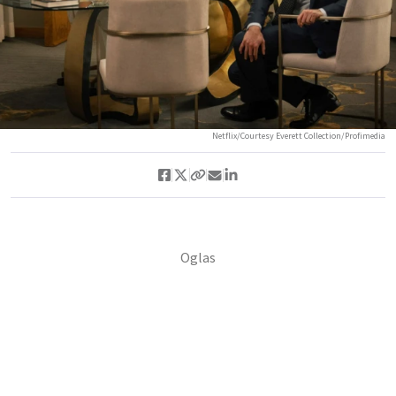
Netflix/Courtesy Everett Collection/Profimedia