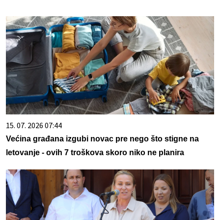
15. 07. 2026 07:44
Većina građana izgubi novac pre nego što stigne na
letovanje - ovih 7 troškova skoro niko ne planira