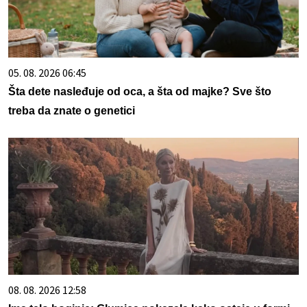
05. 08. 2026 06:45
Šta dete nasleđuje od oca, a šta od majke? Sve što
treba da znate o genetici
08. 08. 2026 12:58