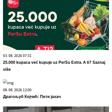
03. 08. 2026 07:31
25.000 kupaca već kupuje uz PerSu Extra. A ti? Saznaj
više
08. 08. 2026 12:00
Драгољуб Којчић: Пети јахач