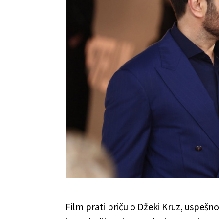
Film prati priču o Džeki Kruz, uspešno