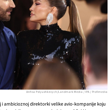
Anfisa Polyushkevych/Landmark Media / IPA / Profimedia
j i ambicioznoj direktorki velike avio-kompanije koju