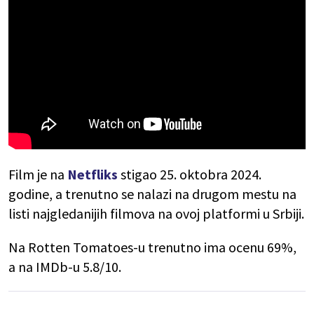
Film je na
Netfliks
stigao 25. oktobra 2024.
godine, a trenutno se nalazi na drugom mestu na
listi najgledanijih filmova na ovoj platformi u Srbiji.
Na Rotten Tomatoes-u trenutno ima ocenu 69%,
a na IMDb-u 5.8/10.