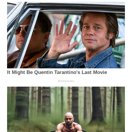
It Might Be Quentin Tarantino's Last Movie
Brainberries