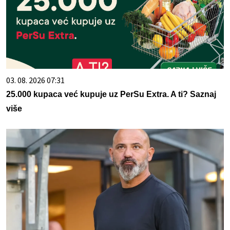
03. 08. 2026 07:31
25.000 kupaca već kupuje uz PerSu Extra. A ti? Saznaj
više