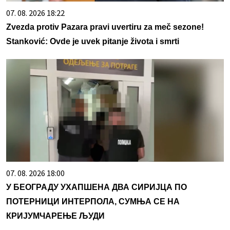
07. 08. 2026 18:22
Zvezda protiv Pazara pravi uvertiru za meč sezone!
Stanković: Ovde je uvek pitanje života i smrti
07. 08. 2026 18:00
У БЕОГРАДУ УХАПШЕНА ДВА СИРИЈЦА ПО
ПОТЕРНИЦИ ИНТЕРПОЛА, СУМЊА СЕ НА
КРИЈУМЧАРЕЊЕ ЉУДИ