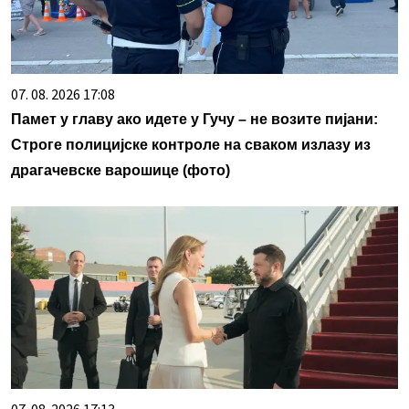
07. 08. 2026 17:08
Памет у главу ако идете у Гучу – не возите пијани:
Строге полицијске контроле на сваком излазу из
драгачевске варошице (фото)
07. 08. 2026 17:13