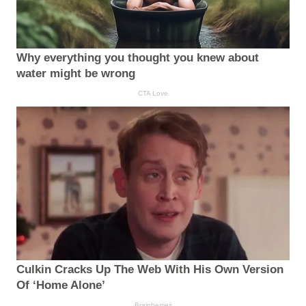
Why everything you thought you knew about
water might be wrong
CTA Love
Culkin Cracks Up The Web With His Own Version
Of ‘Home Alone’
Brainberries