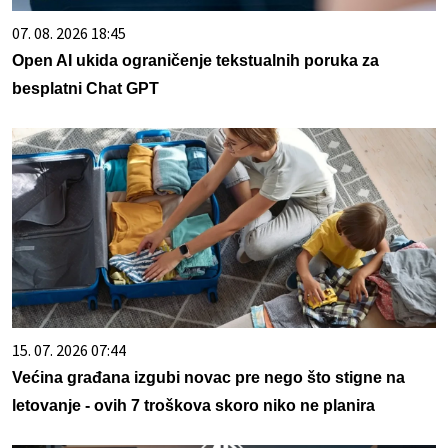
07. 08. 2026 18:45
Open AI ukida ograničenje tekstualnih poruka za
besplatni Chat GPT
15. 07. 2026 07:44
Većina građana izgubi novac pre nego što stigne na
letovanje - ovih 7 troškova skoro niko ne planira