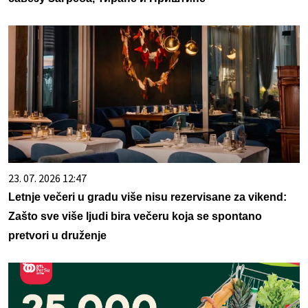
23. 07. 2026 12:47
Letnje večeri u gradu više nisu rezervisane za vikend:
Zašto sve više ljudi bira večeru koja se spontano
pretvori u druženje