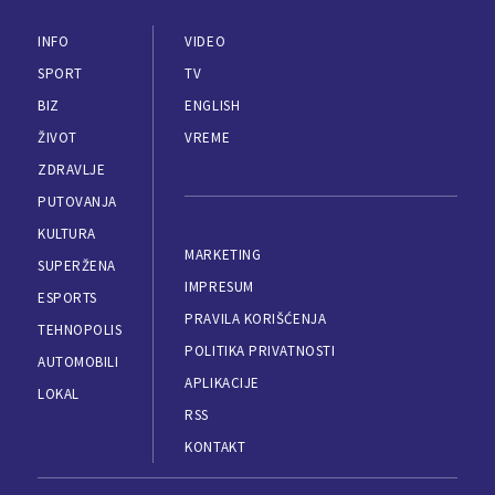
INFO
VIDEO
SPORT
TV
BIZ
ENGLISH
ŽIVOT
VREME
ZDRAVLJE
PUTOVANJA
KULTURA
MARKETING
SUPERŽENA
IMPRESUM
ESPORTS
PRAVILA KORIŠĆENJA
TEHNOPOLIS
POLITIKA PRIVATNOSTI
AUTOMOBILI
APLIKACIJE
LOKAL
RSS
KONTAKT