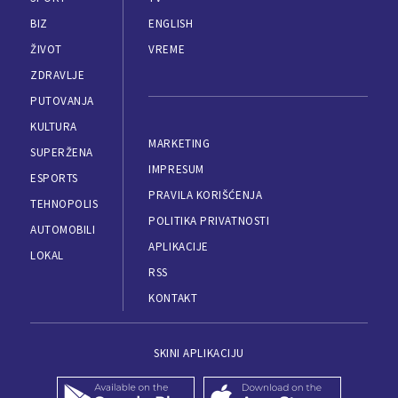
BIZ
ENGLISH
ŽIVOT
VREME
ZDRAVLJE
PUTOVANJA
KULTURA
MARKETING
SUPERŽENA
IMPRESUM
ESPORTS
PRAVILA KORIŠĆENJA
TEHNOPOLIS
POLITIKA PRIVATNOSTI
AUTOMOBILI
APLIKACIJE
LOKAL
RSS
KONTAKT
SKINI APLIKACIJU