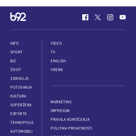
INFO
VIDEO
SPORT
TV
BIZ
ENGLISH
ŽIVOT
VREME
ZDRAVLJE
PUTOVANJA
KULTURA
MARKETING
SUPERŽENA
IMPRESUM
ESPORTS
PRAVILA KORIŠĆENJA
TEHNOPOLIS
POLITIKA PRIVATNOSTI
AUTOMOBILI