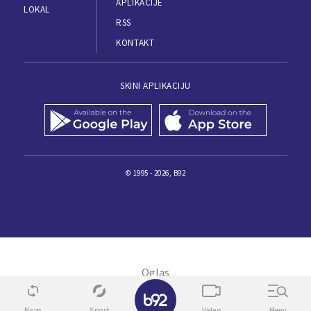
APLIKACIJE
LOKAL
RSS
KONTAKT
SKINI APLIKACIJU
© 1995 - 2026, B92
✕
Novo
Sport
Video
Menu