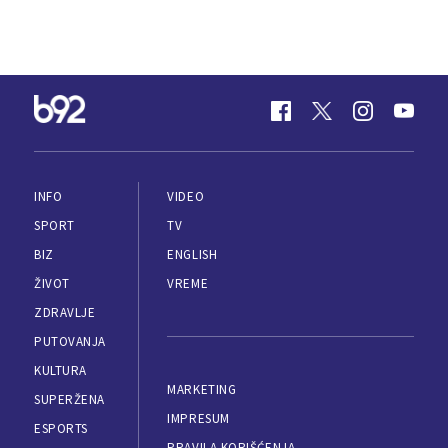
INFO
VIDEO
SPORT
TV
BIZ
ENGLISH
ŽIVOT
VREME
ZDRAVLJE
PUTOVANJA
KULTURA
MARKETING
SUPERŽENA
IMPRESUM
ESPORTS
PRAVILA KORIŠĆENJA