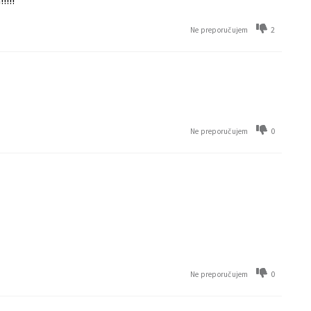
!!!!
2
Ne preporučujem
0
Ne preporučujem
0
Ne preporučujem