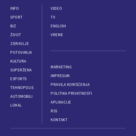
INFO
VIDEO
SPORT
TV
BIZ
ENGLISH
ŽIVOT
VREME
ZDRAVLJE
PUTOVANJA
KULTURA
MARKETING
SUPERŽENA
IMPRESUM
ESPORTS
PRAVILA KORIŠĆENJA
TEHNOPOLIS
POLITIKA PRIVATNOSTI
AUTOMOBILI
APLIKACIJE
LOKAL
RSS
KONTAKT