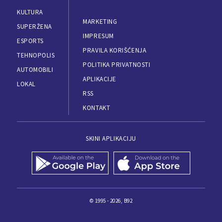
KULTURA
MARKETING
SUPERŽENA
IMPRESUM
ESPORTS
PRAVILA KORIŠĆENJA
TEHNOPOLIS
POLITIKA PRIVATNOSTI
AUTOMOBILI
APLIKACIJE
LOKAL
RSS
KONTAKT
SKINI APLIKACIJU
© 1995 - 2026, B92