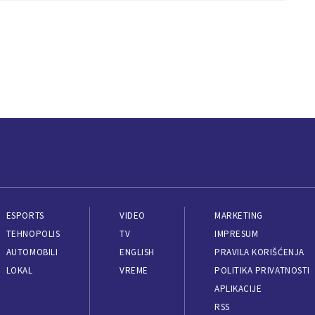
ESPORTS
VIDEO
MARKETING
TEHNOPOLIS
TV
IMPRESUM
AUTOMOBILI
ENGLISH
PRAVILA KORIŠĆENJA
LOKAL
VREME
POLITIKA PRIVATNOSTI
APLIKACIJE
RSS