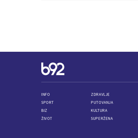
INFO
ZDRAVLJE
SPORT
PUTOVANJA
BIZ
KULTURA
ŽIVOT
SUPERŽENA