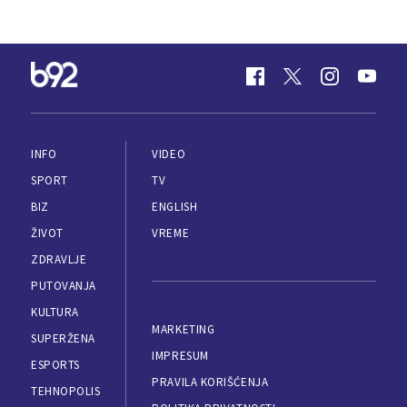
INFO
VIDEO
SPORT
TV
BIZ
ENGLISH
ŽIVOT
VREME
ZDRAVLJE
PUTOVANJA
KULTURA
MARKETING
SUPERŽENA
IMPRESUM
ESPORTS
PRAVILA KORIŠĆENJA
TEHNOPOLIS