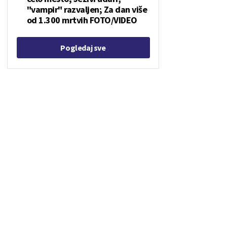
"vampir" razvaljen; Za dan više
od 1.300 mrtvih FOTO/VIDEO
Pogledaj sve