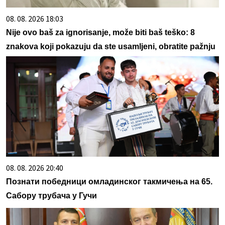
08. 08. 2026 18:03
Nije ovo baš za ignorisanje, može biti baš teško: 8
znakova koji pokazuju da ste usamljeni, obratite pažnju
08. 08. 2026 20:40
Познати победници омладинског такмичења на 65.
Сабору трубача у Гучи