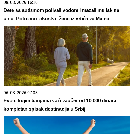
08. 08. 2026 16:10
Dete sa autizmom polivali vodom i mazali mu lak na
usta: Potresno iskustvo žene iz vrtića za Mame
06. 08. 2026 07:08
Evo u kojim banjama važi vaučer od 10.000 dinara -
kompletan spisak destinacija u Srbiji