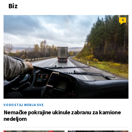
Biz
0
VODOSTAJ MENJA SVE
Nemačke pokrajine ukinule zabranu za kamione
nedeljom