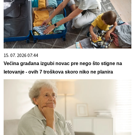
15. 07. 2026 07:44
Većina građana izgubi novac pre nego što stigne na
letovanje - ovih 7 troškova skoro niko ne planira