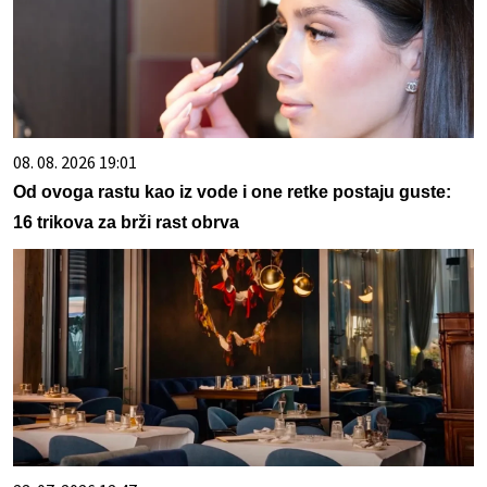
08. 08. 2026 19:01
Od ovoga rastu kao iz vode i one retke postaju guste:
16 trikova za brži rast obrva