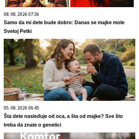
08. 08. 2026 07:36
Samo da mi dete bude dobro: Danas se majke mole
Svetoj Petki
05. 08. 2026 06:45
Šta dete nasleđuje od oca, a šta od majke? Sve što
treba da znate o genetici