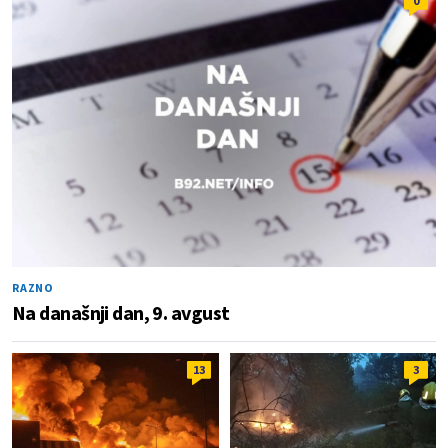
0
RAZNO
Na današnji dan, 9. avgust
13
3