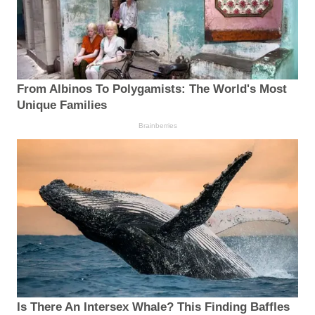
From Albinos To Polygamists: The World's Most
Unique Families
Brainberries
Is There An Intersex Whale? This Finding Baffles