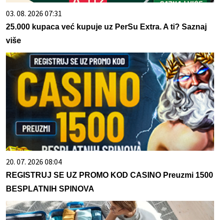
03. 08. 2026 07:31
25.000 kupaca već kupuje uz PerSu Extra. A ti? Saznaj
više
20. 07. 2026 08:04
REGISTRUJ SE UZ PROMO KOD CASINO Preuzmi 1500
BESPLATNIH SPINOVA