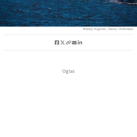
Nikolay Tsuguliev / Alamy / Profimedia