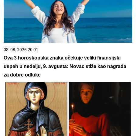
08. 08. 2026 20:01
Ova 3 horoskopska znaka očekuje veliki finansijski
uspeh u nedelju, 9. avgusta: Novac stiže kao nagrada
za dobre odluke