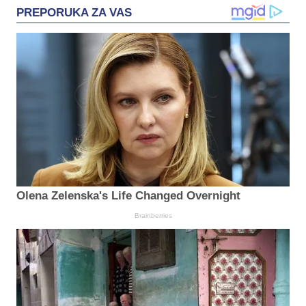
PREPORUKA ZA VAS
Olena Zelenska's Life Changed Overnight
Brainberries