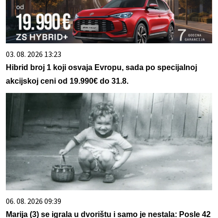
03. 08. 2026 13:23
Hibrid broj 1 koji osvaja Evropu, sada po specijalnoj
akcijskoj ceni od 19.990€ do 31.8.
06. 08. 2026 09:39
Marija (3) se igrala u dvorištu i samo je nestala: Posle 42