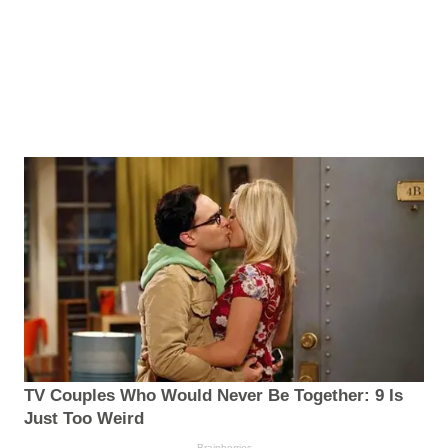
TV Couples Who Would Never Be Together: 9 Is
Just Too Weird
Brainberries