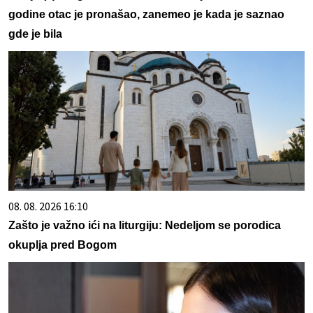
godine otac je pronašao, zanemeo je kada je saznao
gde je bila
08. 08. 2026 16:10
Zašto je važno ići na liturgiju: Nedeljom se porodica
okuplja pred Bogom