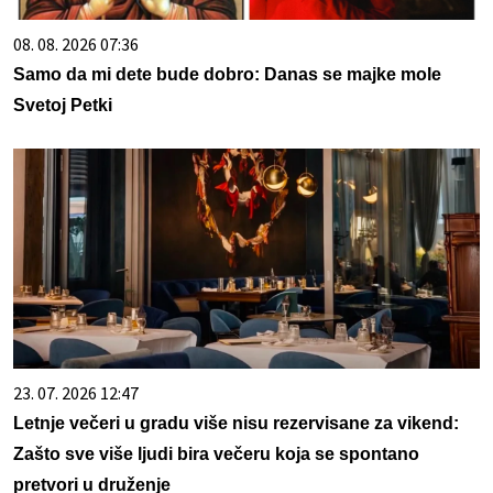
08. 08. 2026 07:36
Samo da mi dete bude dobro: Danas se majke mole
Svetoj Petki
23. 07. 2026 12:47
Letnje večeri u gradu više nisu rezervisane za vikend:
Zašto sve više ljudi bira večeru koja se spontano
pretvori u druženje