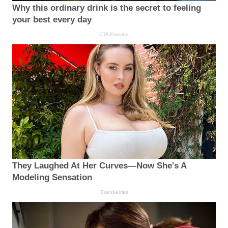
Why this ordinary drink is the secret to feeling
your best every day
CTA Favorite
They Laughed At Her Curves—Now She's A
Modeling Sensation
Brainberries