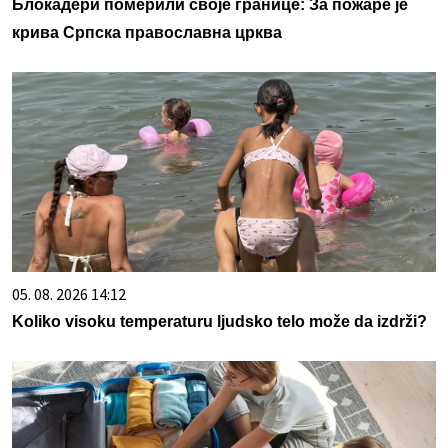
Блокадери померили своје границе: За пожаре је
крива Српска православна црква
05. 08. 2026 14:12
Koliko visoku temperaturu ljudsko telo može da izdrži?