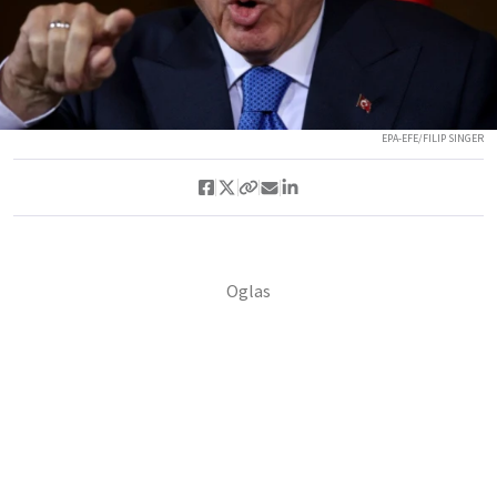
EPA-EFE/FILIP SINGER