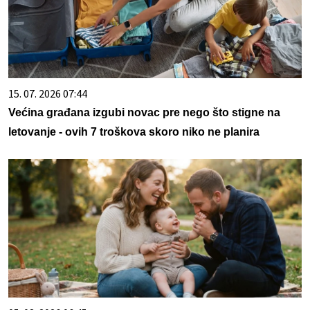
15. 07. 2026 07:44
Većina građana izgubi novac pre nego što stigne na
letovanje - ovih 7 troškova skoro niko ne planira