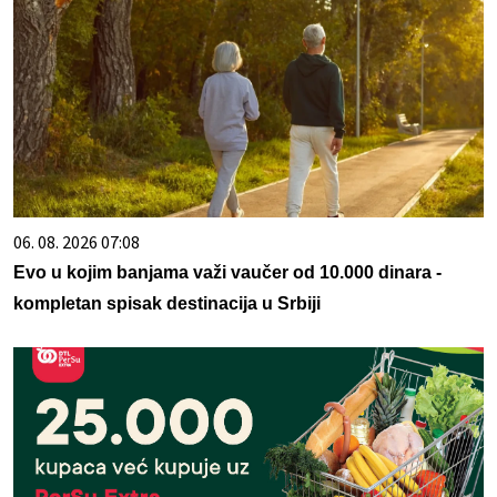
06. 08. 2026 07:08
Evo u kojim banjama važi vaučer od 10.000 dinara -
kompletan spisak destinacija u Srbiji