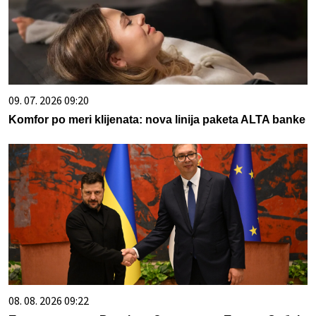
09. 07. 2026 09:20
Komfor po meri klijenata: nova linija paketa ALTA banke
08. 08. 2026 09:22