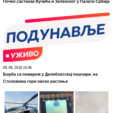
Почео састанак Вучића и Зеленског у Палати Србија
08. 08. 2026 10:46
Борба са пожаром у Делиблатској пешчари, на
Столовима гори ниско растиње