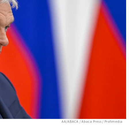
AA/ABACA / Abaca Press / Profimedia