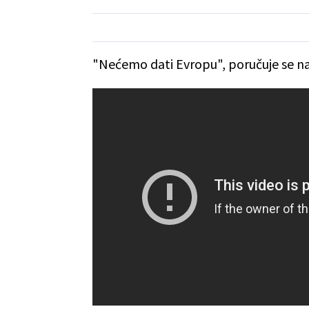
"Nećemo dati Evropu", poručuje se n