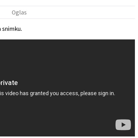
a snimku.