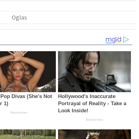
 Pop Divas (She's Not
Hollywood's Inaccurate
 1)
Portrayal of Reality - Take a
Look Inside!
Brainberries
Brainberries