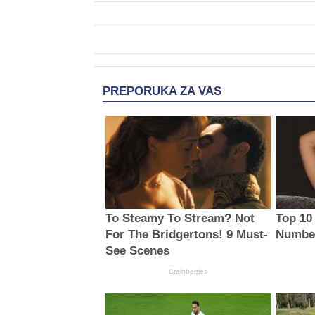
PREPORUKA ZA VAS
To Steamy To Stream? Not
Top 10
For The Bridgertons! 9 Must-
Number
See Scenes
Brainberries