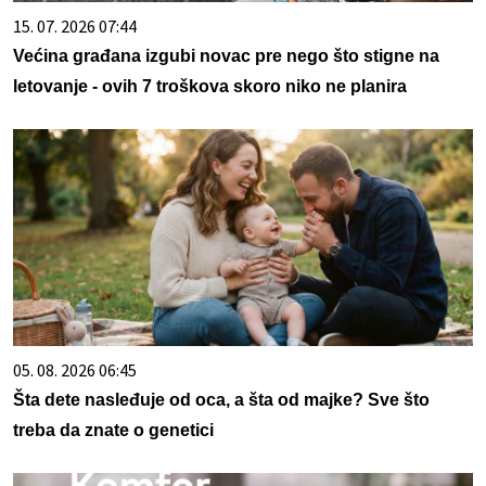
15. 07. 2026 07:44
Većina građana izgubi novac pre nego što stigne na
letovanje - ovih 7 troškova skoro niko ne planira
05. 08. 2026 06:45
Šta dete nasleđuje od oca, a šta od majke? Sve što
treba da znate o genetici