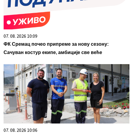
07. 08. 2026 10:09
ФК Сремац почео припреме за нову сезону:
Сачуван костур екипе, амбиције све веће
07. 08. 2026 10:06