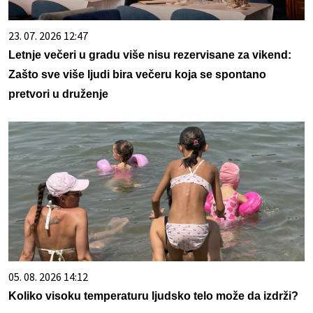
23. 07. 2026 12:47
Letnje večeri u gradu više nisu rezervisane za vikend:
Zašto sve više ljudi bira večeru koja se spontano
pretvori u druženje
05. 08. 2026 14:12
Koliko visoku temperaturu ljudsko telo može da izdrži?