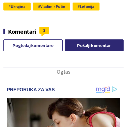
Ukrajina
Vladimir Putin
Letonija
3
Komentari
Pogledaj komentare
Pošalji komentar
PREPORUKA ZA VAS