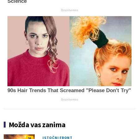
Science
Brainberries
90s Hair Trends That Screamed "Please Don't Try"
Brainberries
Možda vas zanima
ISTOČNI FRONT
25