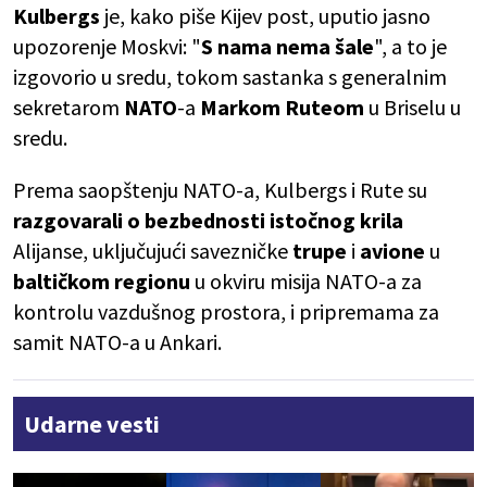
Kulbergs
je, kako piše Kijev post, uputio jasno
upozorenje Moskvi: "
S nama nema šale
", a to je
izgovorio u sredu, tokom sastanka s generalnim
sekretarom
NATO
-a
Markom Ruteom
u Briselu u
sredu.
Prema saopštenju NATO-a, Kulbergs i Rute su
razgovarali o bezbednosti istočnog krila
Alijanse, uključujući savezničke
trupe
i
avione
u
baltičkom regionu
u okviru misija NATO-a za
kontrolu vazdušnog prostora, i pripremama za
samit NATO-a u Ankari.
Udarne vesti