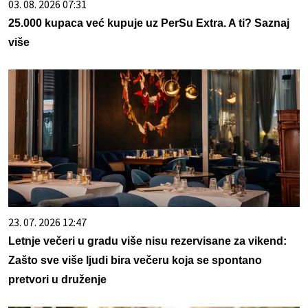
03. 08. 2026 07:31
25.000 kupaca već kupuje uz PerSu Extra. A ti? Saznaj
više
23. 07. 2026 12:47
Letnje večeri u gradu više nisu rezervisane za vikend:
Zašto sve više ljudi bira večeru koja se spontano
pretvori u druženje