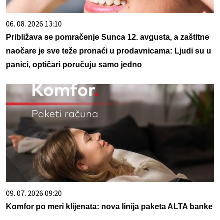
06. 08. 2026 13:10
Približava se pomračenje Sunca 12. avgusta, a zaštitne
naočare je sve teže pronaći u prodavnicama: Ljudi su u
panici, optičari poručuju samo jedno
09. 07. 2026 09:20
Komfor po meri klijenata: nova linija paketa ALTA banke