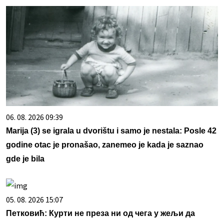
06. 08. 2026 09:39
Marija (3) se igrala u dvorištu i samo je nestala: Posle 42
godine otac je pronašao, zanemeo je kada je saznao
gde je bila
05. 08. 2026 15:07
Петковић: Курти не преза ни од чега у жељи да