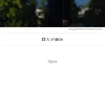
Tanjug/AP Photo/Thibault Camus