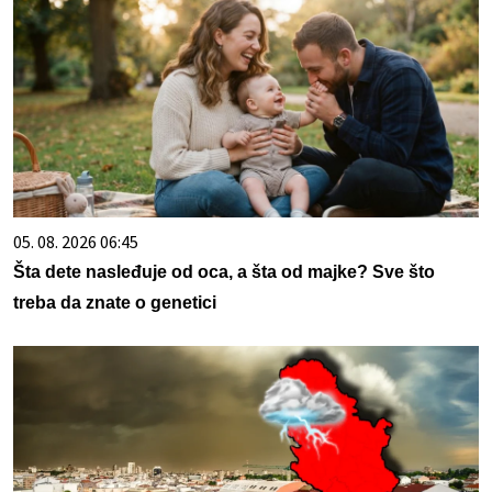
05. 08. 2026 06:45
Šta dete nasleđuje od oca, a šta od majke? Sve što
treba da znate o genetici