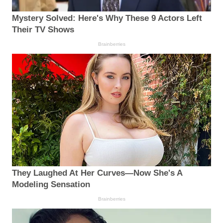
Mystery Solved: Here's Why These 9 Actors Left
Their TV Shows
Brainberries
They Laughed At Her Curves—Now She's A
Modeling Sensation
Brainberries