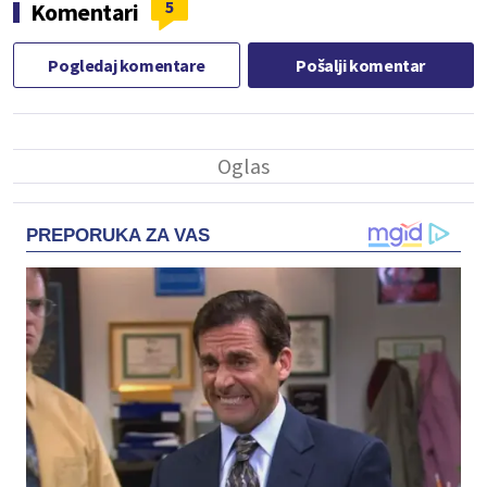
5
Komentari
Pogledaj komentare
Pošalji komentar
PREPORUKA ZA VAS