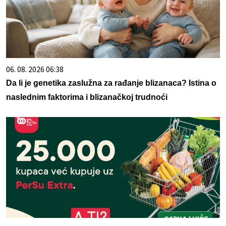
06. 08. 2026 06:38
Da li je genetika zaslužna za rađanje blizanaca? Istina o
naslednim faktorima i blizanačkoj trudnoći