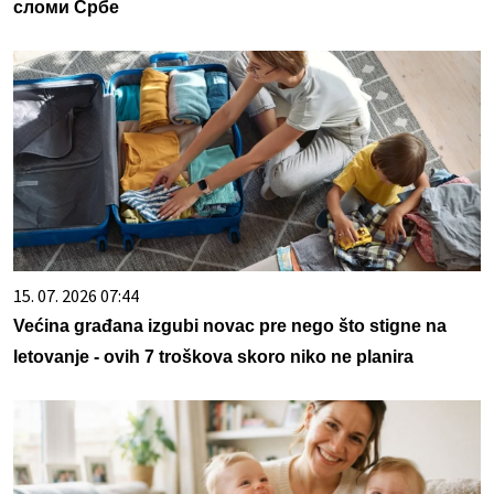
сломи Србе
15. 07. 2026 07:44
Većina građana izgubi novac pre nego što stigne na
letovanje - ovih 7 troškova skoro niko ne planira