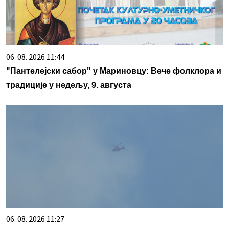
06. 08. 2026 11:44
"Пантелејски сабор" у Мариновцу: Вече фолклора и
традиције у недељу, 9. августа
06. 08. 2026 11:27