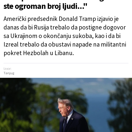
ste ogroman broj ljudi..."
Američki predsednik Donald Tramp izjavio je
danas da bi Rusija trebalo da postigne dogovor
sa Ukrajinom o okončanju sukoba, kao i da bi
Izreal trebalo da obustavi napade na militantni
pokret Hezbolah u Libanu.
Izvor:
Tanjug