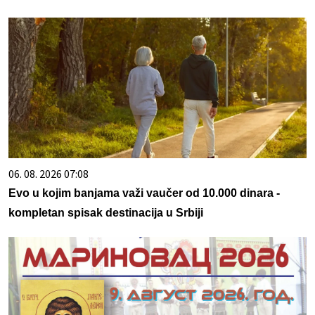
06. 08. 2026 07:08
Evo u kojim banjama važi vaučer od 10.000 dinara -
kompletan spisak destinacija u Srbiji