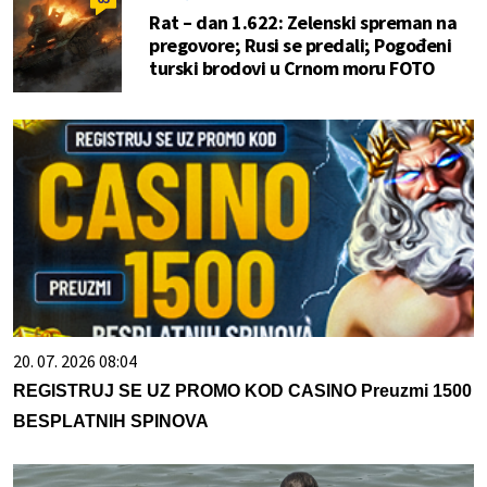
Rat – dan 1.622: Zelenski spreman na
pregovore; Rusi se predali; Pogođeni
turski brodovi u Crnom moru FOTO
20. 07. 2026 08:04
REGISTRUJ SE UZ PROMO KOD CASINO Preuzmi 1500
BESPLATNIH SPINOVA