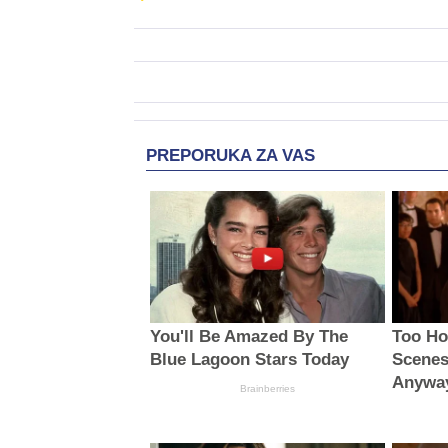
PREPORUKA ZA VAS
You'll Be Amazed By The
Too Ho
Blue Lagoon Stars Today
Scenes
Anywa
Brainberries