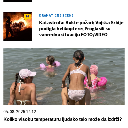
DRAMATIČNE SCENE
14
Katastrofa: Bukte požari; Vojska Srbije
podigla helikoptere; Proglasili su
vanrednu situaciju FOTO/VIDEO
05. 08. 2026 14:12
Koliko visoku temperaturu ljudsko telo može da izdrži?