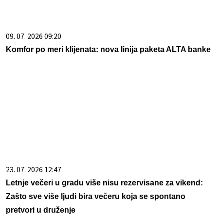
09. 07. 2026 09:20
Komfor po meri klijenata: nova linija paketa ALTA banke
23. 07. 2026 12:47
Letnje večeri u gradu više nisu rezervisane za vikend:
Zašto sve više ljudi bira večeru koja se spontano
pretvori u druženje