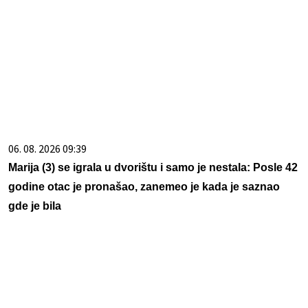
06. 08. 2026 09:39
Marija (3) se igrala u dvorištu i samo je nestala: Posle 42
godine otac je pronašao, zanemeo je kada je saznao
gde je bila