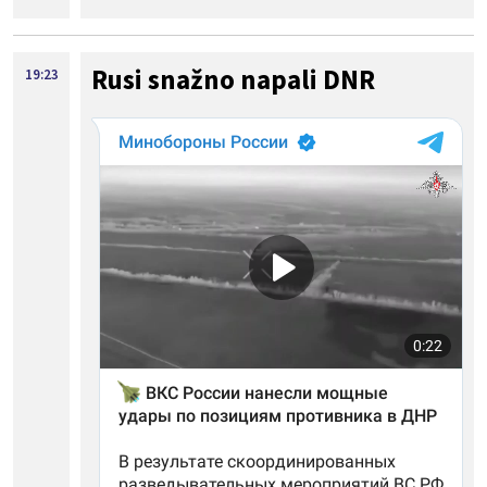
Rusi snažno napali DNR
19:23