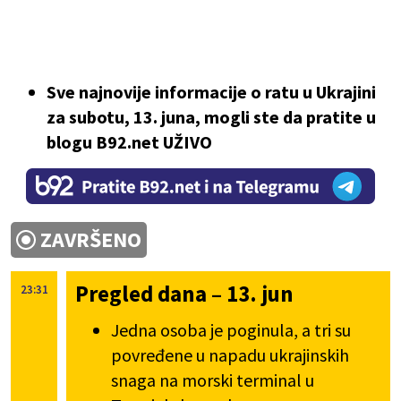
Sve najnovije informacije o ratu u Ukrajini
za subotu, 13. juna, mogli ste da pratite u
blogu B92.net UŽIVO
ZAVRŠENO
Pregled dana – 13. jun
23:31
Jedna osoba je poginula, a tri su
povređene u napadu ukrajinskih
snaga na morski terminal u