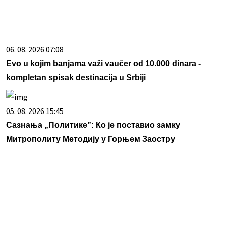
06. 08. 2026 07:08
Evo u kojim banjama važi vaučer od 10.000 dinara -
kompletan spisak destinacija u Srbiji
05. 08. 2026 15:45
Сазнања „Политике”: Ко је поставио замку
Митрополиту Методију у Горњем Заостру