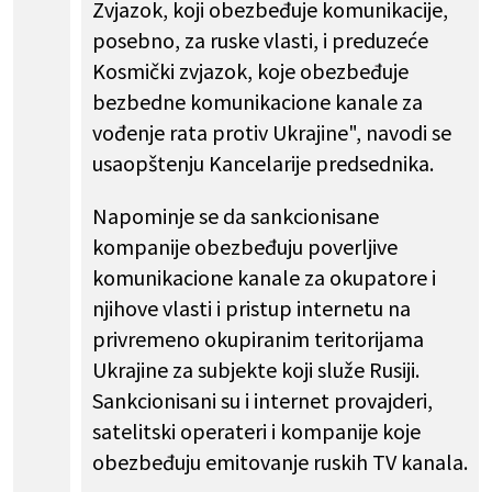
Zvjazok, koji obezbeđuje komunikacije,
posebno, za ruske vlasti, i preduzeće
Kosmički zvjazok, koje obezbeđuje
bezbedne komunikacione kanale za
vođenje rata protiv Ukrajine", navodi se
usaopštenju Kancelarije predsednika.
Napominje se da sankcionisane
kompanije obezbeđuju poverljive
komunikacione kanale za okupatore i
njihove vlasti i pristup internetu na
privremeno okupiranim teritorijama
Ukrajine za subjekte koji služe Rusiji.
Sankcionisani su i internet provajderi,
satelitski operateri i kompanije koje
obezbeđuju emitovanje ruskih TV kanala.