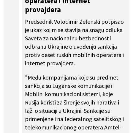
operatera i internet
provajdera
Predsednik Volodimir Zelenski potpisao
je ukaz kojim se stavlja na snagu odluka
Saveta za nacionalnu bezbednost i
odbranu Ukrajine o uvođenju sankcija
protiv deset ruskih mobilnih operatera i
internet provajdera.
"Među kompanijama koje su predmet
sankcija su Luganske komunikacije i
Mobilni komunikacioni sistemi, koje
Rusija koristi za širenje svojih narativa i
laži o situaciji u Ukrajini. Sankcije su
primenjene i na federalnog satelitskog i
telekomunikacionog operatera Amtel-