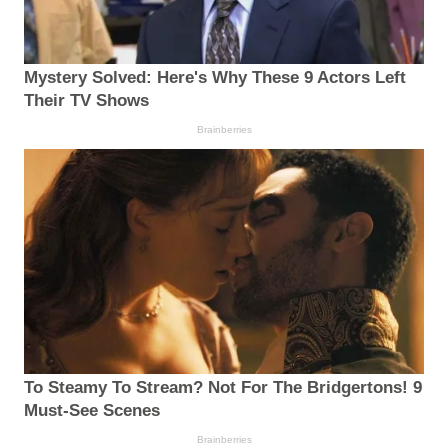
Mystery Solved: Here's Why These 9 Actors Left
Their TV Shows
Brainberries
To Steamy To Stream? Not For The Bridgertons! 9
Must-See Scenes
Brainberries