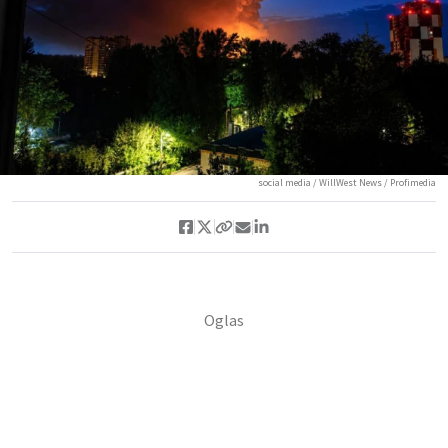
social media / WillWest News / Profimedia