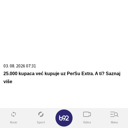
03. 08. 2026 07:31
25.000 kupaca već kupuje uz PerSu Extra. A ti? Saznaj
više
✕
Novo
Sport
Video
Menu