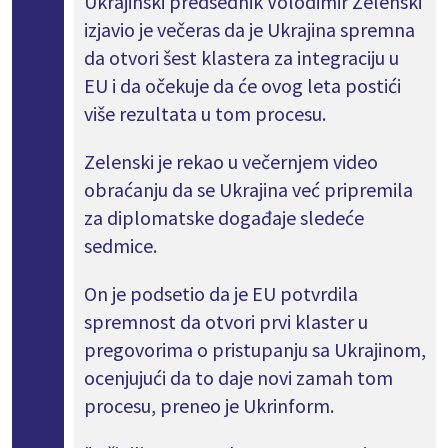
Ukrajinski predsednik Volodimir Zelenski
izjavio je večeras da je Ukrajina spremna
da otvori šest klastera za integraciju u
EU i da očekuje da će ovog leta postići
više rezultata u tom procesu.
Zelenski je rekao u večernjem video
obraćanju da se Ukrajina već pripremila
za diplomatske događaje sledeće
sedmice.
On je podsetio da je EU potvrdila
spremnost da otvori prvi klaster u
pregovorima o pristupanju sa Ukrajinom,
ocenjujući da to daje novi zamah tom
procesu, preneo je Ukrinform.