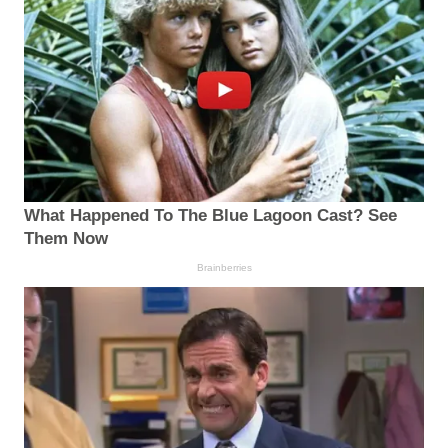
What Happened To The Blue Lagoon Cast? See
Them Now
Brainberries