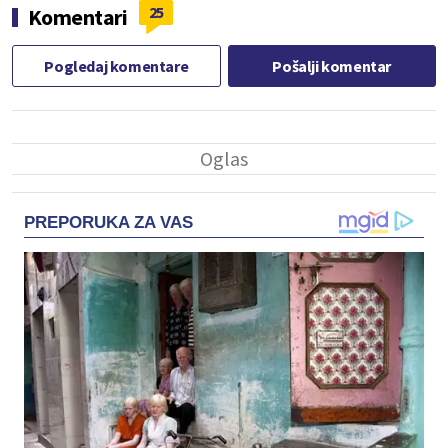
25
Komentari
Pogledaj komentare
Pošalji komentar
PREPORUKA ZA VAS