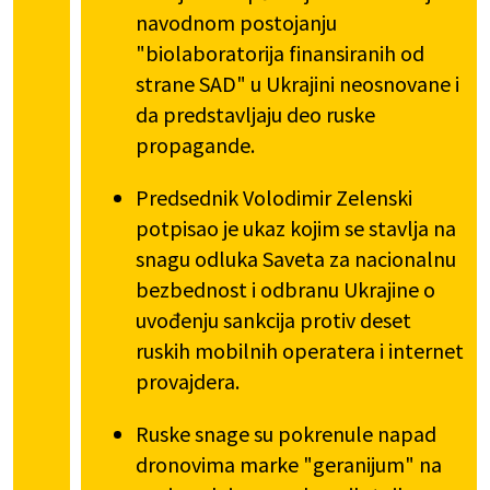
navodnom postojanju
"biolaboratorija finansiranih od
strane SAD" u Ukrajini neosnovane i
da predstavljaju deo ruske
propagande.
Predsednik Volodimir Zelenski
potpisao je ukaz kojim se stavlja na
snagu odluka Saveta za nacionalnu
bezbednost i odbranu Ukrajine o
uvođenju sankcija protiv deset
ruskih mobilnih operatera i internet
provajdera.
Ruske snage su pokrenule napad
dronovima marke "geranijum" na