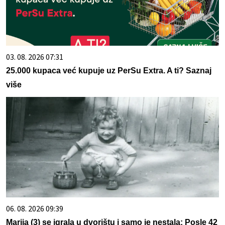
03. 08. 2026 07:31
25.000 kupaca već kupuje uz PerSu Extra. A ti? Saznaj
više
06. 08. 2026 09:39
Marija (3) se igrala u dvorištu i samo je nestala: Posle 42