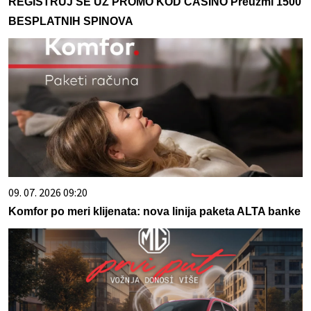
REGISTRUJ SE UZ PROMO KOD CASINO Preuzmi 1500
BESPLATNIH SPINOVA
09. 07. 2026 09:20
Komfor po meri klijenata: nova linija paketa ALTA banke