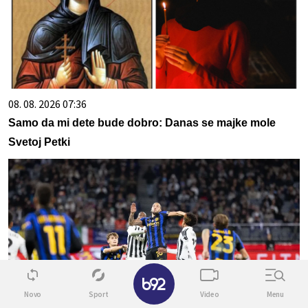
08. 08. 2026 07:36
Samo da mi dete bude dobro: Danas se majke mole
Svetoj Petki
✕
Novo
Sport
Video
Menu