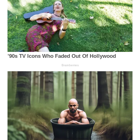
’90s TV Icons Who Faded Out Of Hollywood
Brainberries