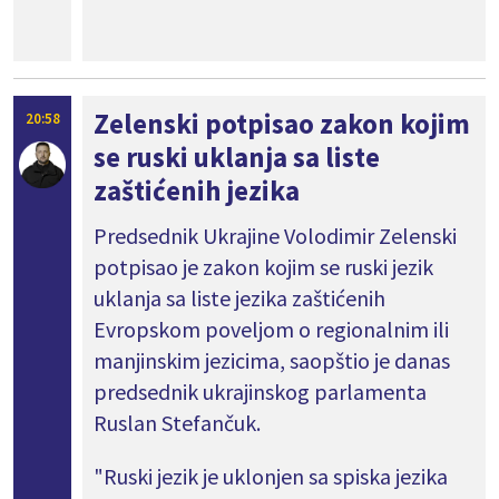
Zelenski potpisao zakon kojim
20:58
se ruski uklanja sa liste
zaštićenih jezika
Predsednik Ukrajine Volodimir Zelenski
potpisao je zakon kojim se ruski jezik
uklanja sa liste jezika zaštićenih
Evropskom poveljom o regionalnim ili
manjinskim jezicima, saopštio je danas
predsednik ukrajinskog parlamenta
Ruslan Stefančuk.
"Ruski jezik je uklonjen sa spiska jezika