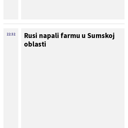
Rusi napali farmu u Sumskoj
22:32
oblasti