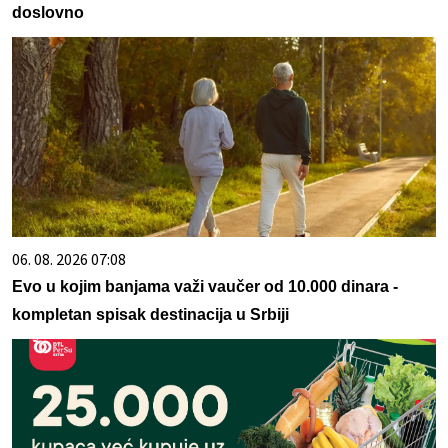
doslovno
06. 08. 2026 07:08
Evo u kojim banjama važi vaučer od 10.000 dinara -
kompletan spisak destinacija u Srbiji