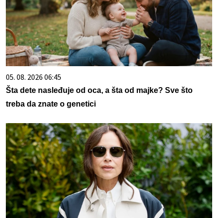
05. 08. 2026 06:45
Šta dete nasleđuje od oca, a šta od majke? Sve što
treba da znate o genetici