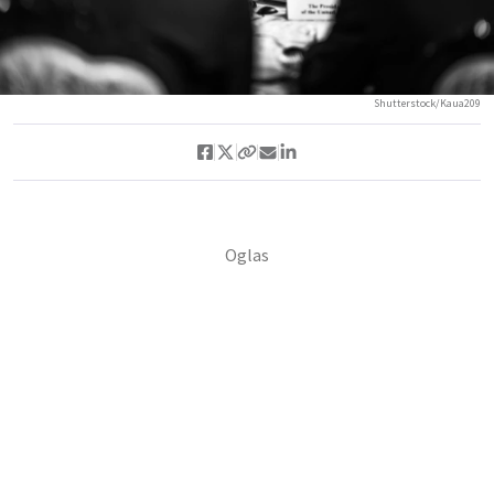
Shutterstock/Kaua209