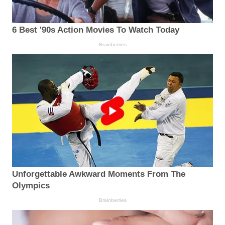
6 Best '90s Action Movies To Watch Today
Brainberries
Unforgettable Awkward Moments From The
Olympics
Brainberries