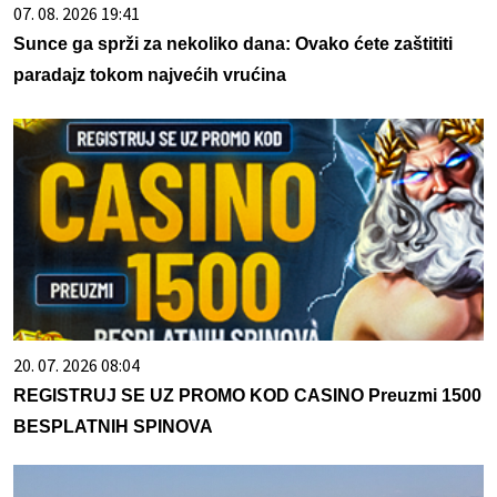
07. 08. 2026 19:41
Sunce ga sprži za nekoliko dana: Ovako ćete zaštititi
paradajz tokom najvećih vrućina
20. 07. 2026 08:04
REGISTRUJ SE UZ PROMO KOD CASINO Preuzmi 1500
BESPLATNIH SPINOVA