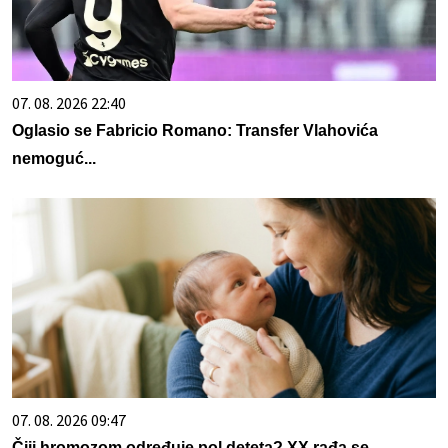
07. 08. 2026 22:40
Oglasio se Fabricio Romano: Transfer Vlahovića
nemoguć...
07. 08. 2026 09:47
Čiji hromozom određuje pol deteta? XX rađa se