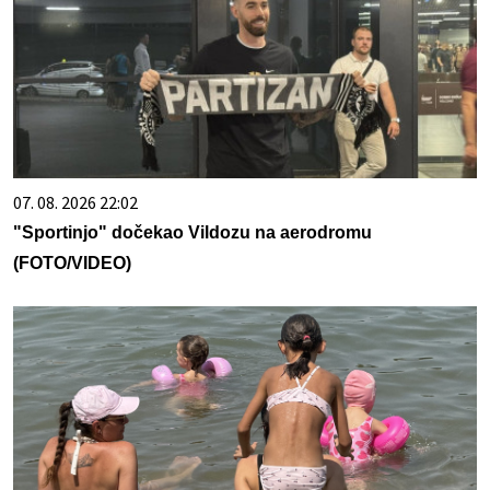
07. 08. 2026 22:02
"Sportinjo" dočekao Vildozu na aerodromu
(FOTO/VIDEO)