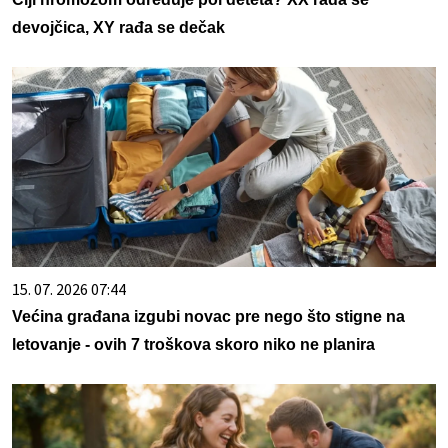
devojčica, XY rađa se dečak
15. 07. 2026 07:44
Većina građana izgubi novac pre nego što stigne na
letovanje - ovih 7 troškova skoro niko ne planira