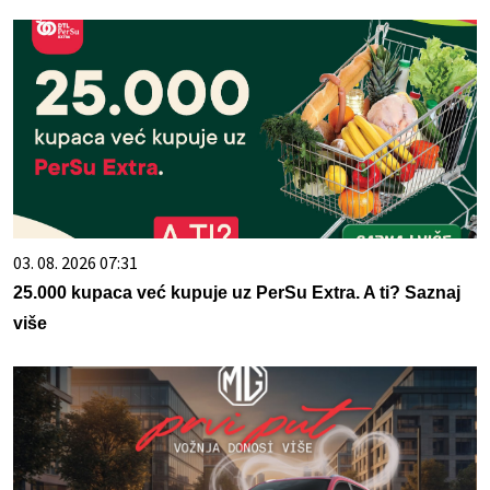
03. 08. 2026 07:31
25.000 kupaca već kupuje uz PerSu Extra. A ti? Saznaj
više