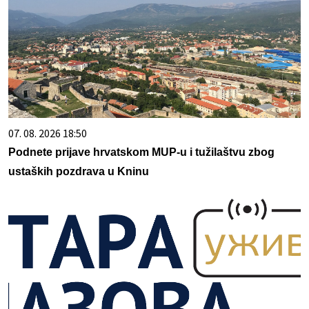
07. 08. 2026 18:50
Podnete prijave hrvatskom MUP-u i tužilaštvu zbog
ustaških pozdrava u Kninu