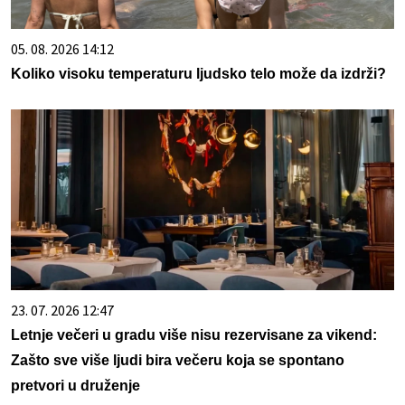
05. 08. 2026 14:12
Koliko visoku temperaturu ljudsko telo može da izdrži?
23. 07. 2026 12:47
Letnje večeri u gradu više nisu rezervisane za vikend:
Zašto sve više ljudi bira večeru koja se spontano
pretvori u druženje