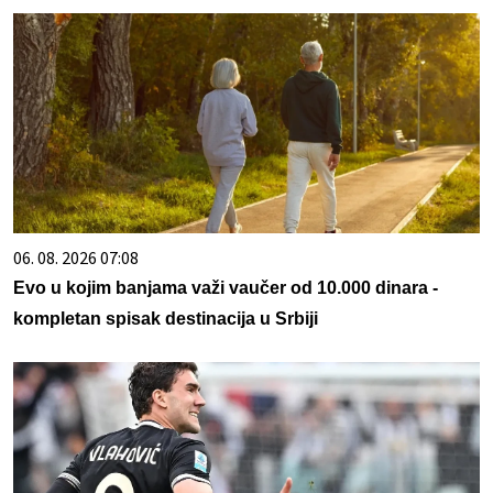
06. 08. 2026 07:08
Evo u kojim banjama važi vaučer od 10.000 dinara -
kompletan spisak destinacija u Srbiji