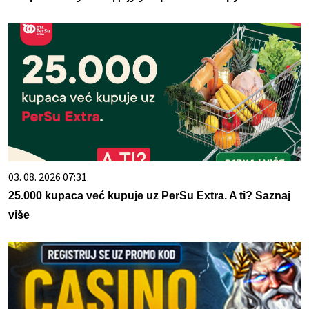
03. 08. 2026 07:31
25.000 kupaca već kupuje uz PerSu Extra. A ti? Saznaj
više