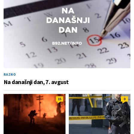
RAZNO
Na današnji dan, 7. avgust
15
0