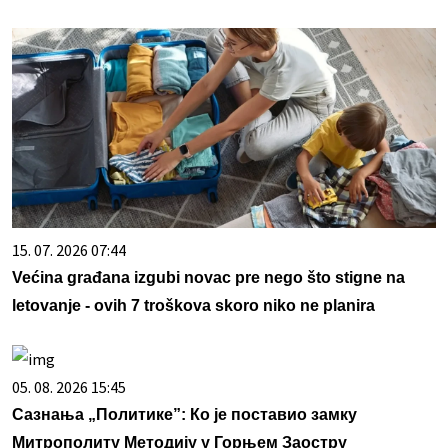
15. 07. 2026 07:44
Većina građana izgubi novac pre nego što stigne na
letovanje - ovih 7 troškova skoro niko ne planira
05. 08. 2026 15:45
Сазнања „Политике”: Ко је поставио замку
Митрополиту Методију у Горњем Заостру