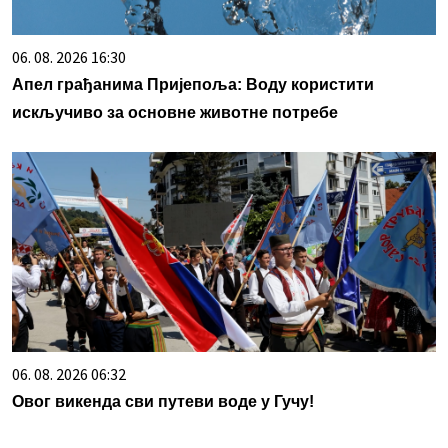
06. 08. 2026 16:30
Апел грађанима Пријепоља: Воду користити
искључиво за основне животне потребе
06. 08. 2026 06:32
Овог викенда сви путеви воде у Гучу!