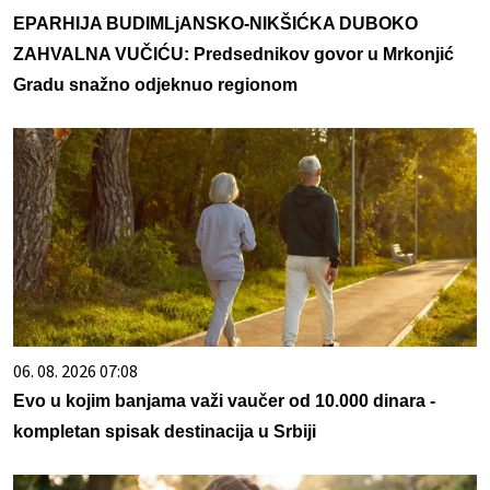
EPARHIJA BUDIMLjANSKO-NIKŠIĆKA DUBOKO
ZAHVALNA VUČIĆU: Predsednikov govor u Mrkonjić
Gradu snažno odjeknuo regionom
06. 08. 2026 07:08
Evo u kojim banjama važi vaučer od 10.000 dinara -
kompletan spisak destinacija u Srbiji