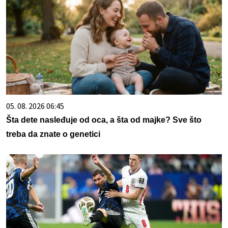
05. 08. 2026 06:45
Šta dete nasleđuje od oca, a šta od majke? Sve što
treba da znate o genetici