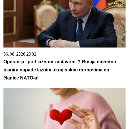
06. 08. 2026 23:02
Operacija "pod lažnom zastavom"? Rusija navodno
planira napade lažnim ukrajinskim dronovima na
članice NATO-a!