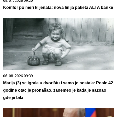
09. 07. 2026 09:20
Komfor po meri klijenata: nova linija paketa ALTA banke
06. 08. 2026 09:39
Marija (3) se igrala u dvorištu i samo je nestala: Posle 42
godine otac je pronašao, zanemeo je kada je saznao
gde je bila