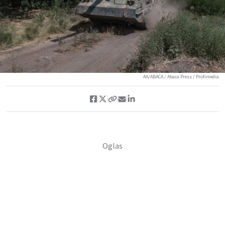
AA/ABACA / Abaca Press / Profimedia