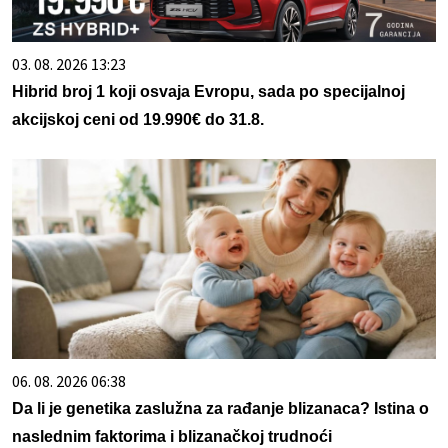
03. 08. 2026 13:23
Hibrid broj 1 koji osvaja Evropu, sada po specijalnoj
akcijskoj ceni od 19.990€ do 31.8.
06. 08. 2026 06:38
Da li je genetika zaslužna za rađanje blizanaca? Istina o
naslednim faktorima i blizanačkoj trudnoći