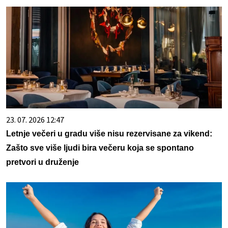
23. 07. 2026 12:47
Letnje večeri u gradu više nisu rezervisane za vikend:
Zašto sve više ljudi bira večeru koja se spontano
pretvori u druženje