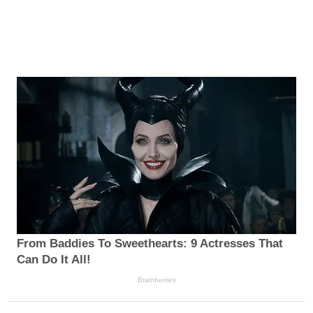
From Baddies To Sweethearts: 9 Actresses That
Can Do It All!
Brainberries