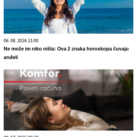
06. 08. 2026 21:00
Ne može im niko ništa: Ova 2 znaka horoskopa čuvaju
anđeli