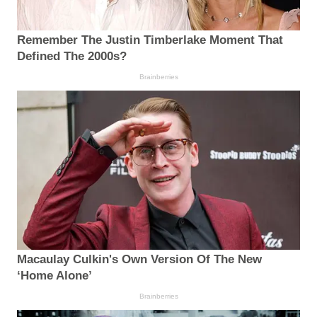
Remember The Justin Timberlake Moment That
Defined The 2000s?
Brainberries
Macaulay Culkin's Own Version Of The New
‘Home Alone’
Brainberries