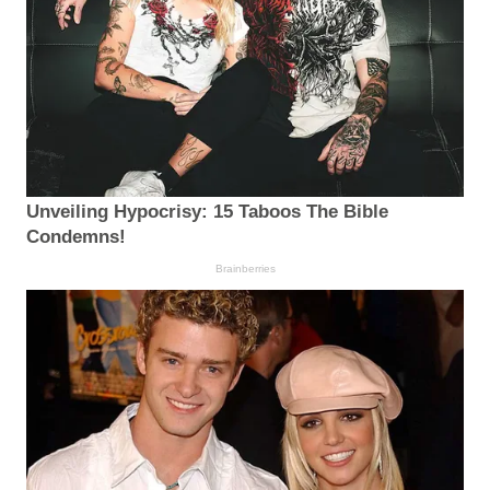
Unveiling Hypocrisy: 15 Taboos The Bible
Condemns!
Brainberries