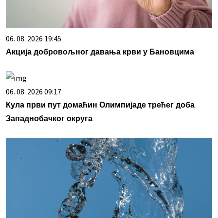
06. 08. 2026 19:45
Акција добровољног давања крви у Бановцима
06. 08. 2026 09:17
Кула први пут домаћин Олимпијаде трећег доба
Западнобачког округа