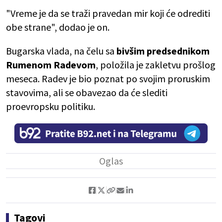
"Vreme je da se traži pravedan mir koji će odrediti
obe strane", dodao je on.
Bugarska vlada, na čelu sa
bivšim predsednikom
Rumenom Radevom
, položila je zakletvu prošlog
meseca. Radev je bio poznat po svojim proruskim
stavovima, ali se obavezao da će slediti
proevropsku politiku.
Tagovi