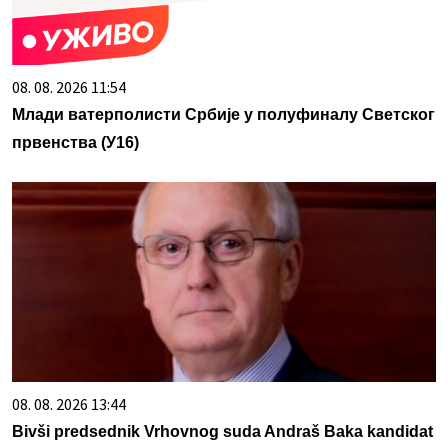
08. 08. 2026 11:54
Млади ватерполисти Србије у полуфиналу Светског
првенства (У16)
08. 08. 2026 13:44
Bivši predsednik Vrhovnog suda Andraš Baka kandidat