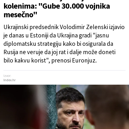
kolenima: "Gube 30.000 vojnika
mesečno"
Ukrajinski predsednik Volodimir Zelenski izjavio
je danas u Estoniji da Ukrajina gradi "jasnu
diplomatsku strategiju kako bi osigurala da
Rusija ne veruje da joj rat i dalje može doneti
bilo kakvu korist", prenosi Euronjuz.
Izvor:
Index.hr