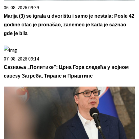
06. 08. 2026 09:39
Marija (3) se igrala u dvorištu i samo je nestala: Posle 42
godine otac je pronašao, zanemeo je kada je saznao
gde je bila
07. 08. 2026 09:14
Сазнања „Политике”: Црна Гора следећа у војном
савезу Загреба, Тиране и Приштине