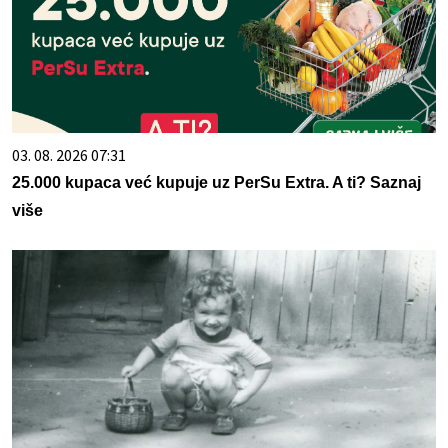
03. 08. 2026 07:31
25.000 kupaca već kupuje uz PerSu Extra. A ti? Saznaj
više