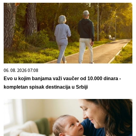
06. 08. 2026 07:08
Evo u kojim banjama važi vaučer od 10.000 dinara -
kompletan spisak destinacija u Srbiji