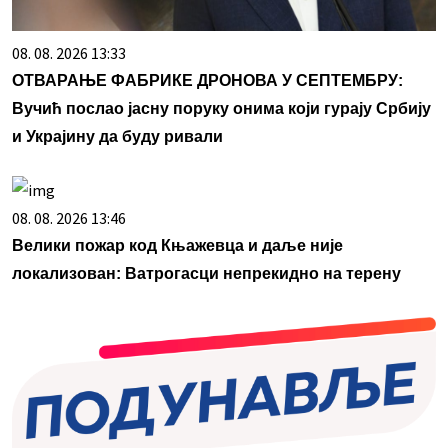
08. 08. 2026 13:33
ОТВАРАЊЕ ФАБРИКЕ ДРОНОВА У СЕПТЕМБРУ:
Вучић послао јасну поруку онима који гурају Србију
и Украјину да буду ривали
08. 08. 2026 13:46
Велики пожар код Књажевца и даље није
локализован: Ватрогасци непрекидно на терену