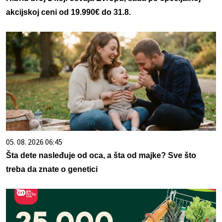
akcijskoj ceni od 19.990€ do 31.8.
05. 08. 2026 06:45
Šta dete nasleđuje od oca, a šta od majke? Sve što
treba da znate o genetici