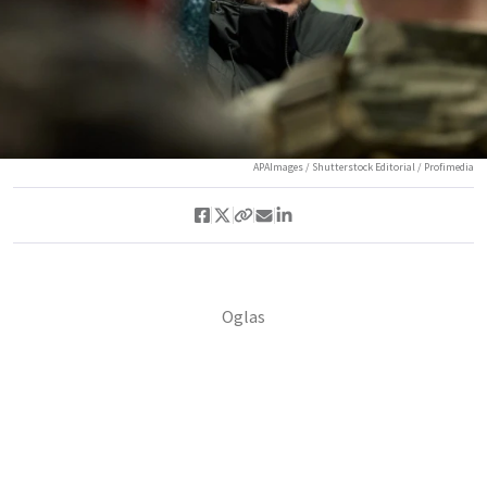
APAImages / Shutterstock Editorial / Profimedia