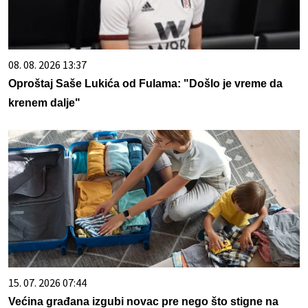
08. 08. 2026 13:37
Oproštaj Saše Lukića od Fulama: "Došlo je vreme da
krenem dalje"
15. 07. 2026 07:44
Većina građana izgubi novac pre nego što stigne na