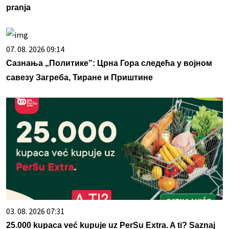
pranja
07. 08. 2026 09:14
Сазнања „Политике”: Црна Гора следећа у војном
савезу Загреба, Тиране и Приштине
03. 08. 2026 07:31
25.000 kupaca već kupuje uz PerSu Extra. A ti? Saznaj