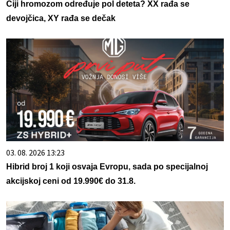
Čiji hromozom određuje pol deteta? XX rađa se
devojčica, XY rađa se dečak
03. 08. 2026 13:23
Hibrid broj 1 koji osvaja Evropu, sada po specijalnoj
akcijskoj ceni od 19.990€ do 31.8.