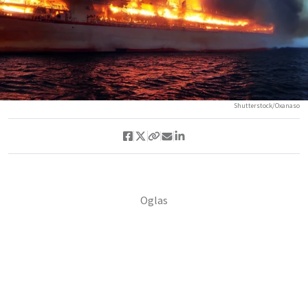
Shutterstock/Oxanaso