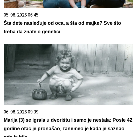
05. 08. 2026 06:45
Šta dete nasleđuje od oca, a šta od majke? Sve što
treba da znate o genetici
06. 08. 2026 09:39
Marija (3) se igrala u dvorištu i samo je nestala: Posle 42
godine otac je pronašao, zanemeo je kada je saznao