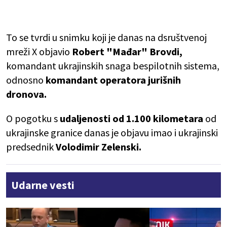
To se tvrdi u snimku koji je danas na dsruštvenoj
mreži X objavio
Robert "Mađar" Brovdi,
komandant ukrajinskih snaga bespilotnih sistema,
odnosno
komandant operatora jurišnih
dronova.
O pogotku s
udaljenosti od 1.100 kilometara
od
ukrajinske granice danas je objavu imao i ukrajinski
predsednik
Volodimir Zelenski.
Udarne vesti