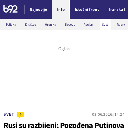
Najnovije
Info
Istočni front
Iranska kr
Nova vest
Politika
Društvo
Hronika
Kosovo
Region
Svet
Razno
SVET
03.06.2026.
14:24
5
Rusi su razbijeni; Pogođena Putinova