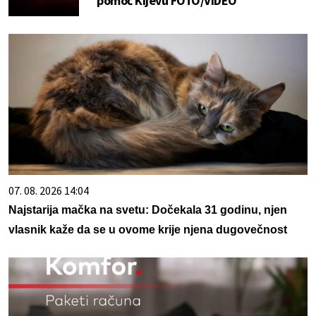
pomoć Kijevu FOTO/VIDEO
07. 08. 2026 14:04
Najstarija mačka na svetu: Dočekala 31 godinu, njen
vlasnik kaže da se u ovome krije njena dugovečnost