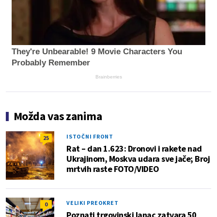
They're Unbearable! 9 Movie Characters You
Probably Remember
Brainberries
Možda vas zanima
ISTOČNI FRONT
25
Rat – dan 1.623: Dronovi i rakete nad
Ukrajinom, Moskva udara sve jače; Broj
mrtvih raste FOTO/VIDEO
VELIKI PREOKRET
0
Poznati trgovinski lanac zatvara 50