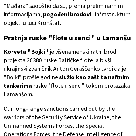
"Mađara" saopštio da su, prema preliminarnim
informacijama,
pogođeni brodovi
i infrastrukturni
objekti u luci Kronštat.
Pratnja ruske "flote u senci" u Lamanšu
Korveta "Bojki"
je višenamenski ratni brod
projekta 20380 ruske Baltičke flote, a bivši
ukrajinski zvaničnik Anton Geraščenko tvrdi da je
"Bojki" prošle godine
služio kao zaštita naftnim
tankerima
ruske "flote u senci" tokom prolazaka
Lamanšom.
Our long-range sanctions carried out by the
warriors of the Security Service of Ukraine, the
Unmanned Systems Forces, the Special
Operations Forces, the Defense Intelligence of