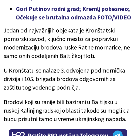
Gori Putinov rodni grad; Kremlj pobesneo;
Očekuje se brutalna odmazda FOTO/VIDEO
Jedan od najvažnijih objekata je Kronštatski
pomorski zavod, ključno mesto za popravku i
modernizaciju brodova ruske Ratne mornarice, ne
samo onih dodeljenih Baltičkoj floti.
U Kronštatu se nalaze 3. odvojena podmornička
divizija i 105. brigada brodova odgovornih za
zaštitu tog vodenog područja.
Brodovi koji su ranije bili bazirani u Baltijsku u
ruskoj Kalinjingradskoj oblasti takođe su mogli da
budu prisutni tamo u vreme ukrajinskog napada.