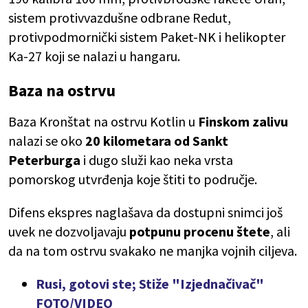
sistem protivvazdušne odbrane Redut,
protivpodmornički sistem Paket-NK i helikopter
Ka-27 koji se nalazi u hangaru.
Baza na ostrvu
Baza Kronštat na ostrvu Kotlin u
Finskom zalivu
nalazi se oko
20 kilometara od Sankt
Peterburga
i dugo služi kao neka vrsta
pomorskog utvrđenja koje štiti to područje.
Difens ekspres naglašava da dostupni snimci još
uvek ne dozvoljavaju
potpunu procenu štete
, ali
da na tom ostrvu svakako ne manjka vojnih ciljeva.
Rusi, gotovi ste; Stiže "Izjednačivač"
FOTO/VIDEO