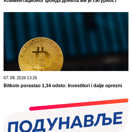
Алиментационог фонда донела ми је сигурност
07. 08. 2026 13:26
Bitkoin porastao 1,34 odsto: Investitori i dalje oprezni