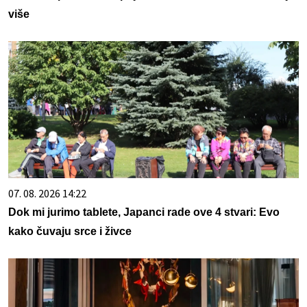
više
07. 08. 2026 14:22
Dok mi jurimo tablete, Japanci rade ove 4 stvari: Evo
kako čuvaju srce i živce