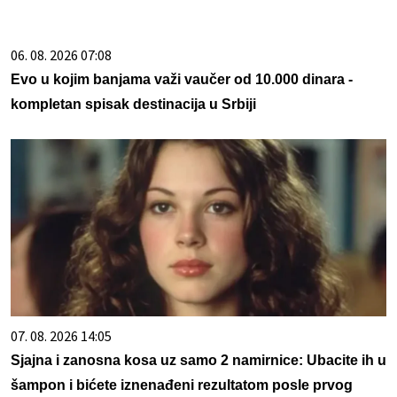
06. 08. 2026 07:08
Evo u kojim banjama važi vaučer od 10.000 dinara -
kompletan spisak destinacija u Srbiji
07. 08. 2026 14:05
Sjajna i zanosna kosa uz samo 2 namirnice: Ubacite ih u
šampon i bićete iznenađeni rezultatom posle prvog