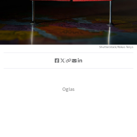
Shutterstock/Rokas Tenys