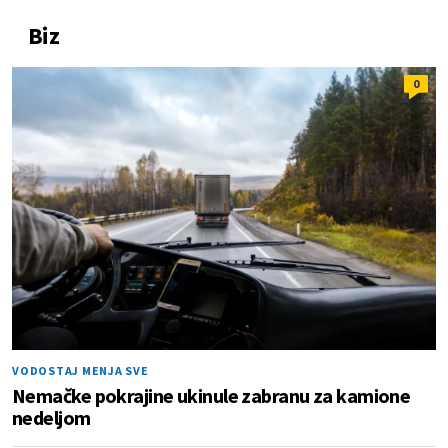
Biz
0
VODOSTAJ MENJA SVE
Nemačke pokrajine ukinule zabranu za kamione
nedeljom