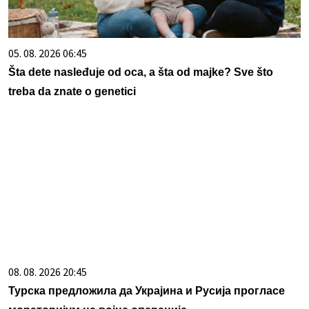
05. 08. 2026 06:45
Šta dete nasleđuje od oca, a šta od majke? Sve što
treba da znate o genetici
08. 08. 2026 20:45
Турска предложила да Украјина и Русија прогласе