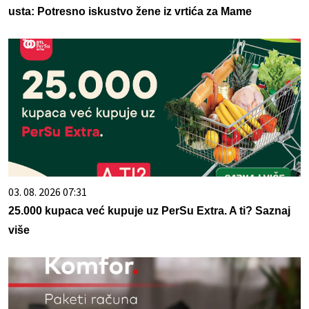
usta: Potresno iskustvo žene iz vrtića za Mame
03. 08. 2026 07:31
25.000 kupaca već kupuje uz PerSu Extra. A ti? Saznaj
više