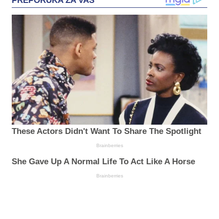
PREPORUKA ZA VAS
These Actors Didn't Want To Share The Spotlight
Brainberries
She Gave Up A Normal Life To Act Like A Horse
Brainberries