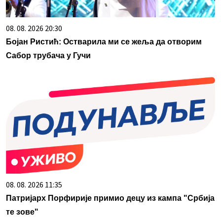
08. 08. 2026 20:30
Бојан Ристић: Остварила ми се жеља да отворим
Сабор трубача у Гучи
08. 08. 2026 11:35
Патријарх Порфирије примио децу из кампа "Србија
те зове"