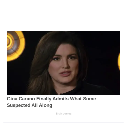
Gina Carano Finally Admits What Some
Suspected All Along
Brainberries