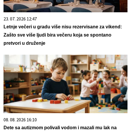
23. 07. 2026 12:47
Letnje večeri u gradu više nisu rezervisane za vikend:
Zašto sve više ljudi bira večeru koja se spontano
pretvori u druženje
08. 08. 2026 16:10
Dete sa autizmom polivali vodom i mazali mu lak na