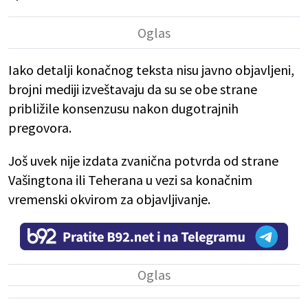
Iako detalji konačnog teksta nisu javno objavljeni,
brojni mediji izveštavaju da su se obe strane
približile konsenzusu nakon dugotrajnih
pregovora.
Još uvek nije izdata zvanična potvrda od strane
Vašingtona ili Teherana u vezi sa konačnim
vremenski okvirom za objavljivanje.