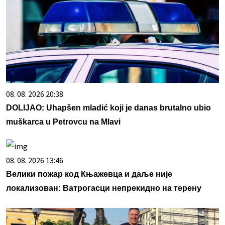
08. 08. 2026 20:38
DOLIJAO: Uhapšen mladić koji je danas brutalno ubio
muškarca u Petrovcu na Mlavi
08. 08. 2026 13:46
Велики пожар код Књажевца и даље није
локализован: Ватрогасци непрекидно на терену