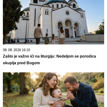
08. 08. 2026 16:10
Zašto je važno ići na liturgiju: Nedeljom se porodica
okuplja pred Bogom