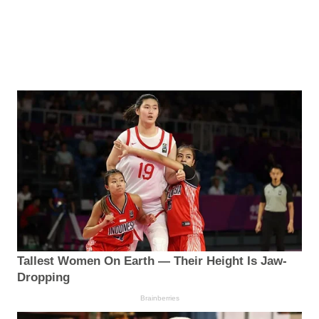
Tallest Women On Earth — Their Height Is Jaw-
Dropping
Brainberries