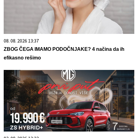
08. 08. 2026 13:37
ZBOG ČEGA IMAMO PODOČNJAKE? 4 načina da ih
efikasno rešimo