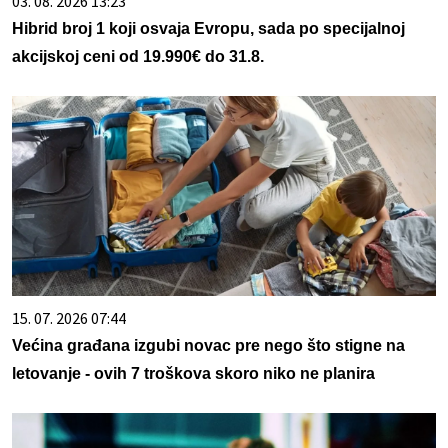
03. 08. 2026 13:23
Hibrid broj 1 koji osvaja Evropu, sada po specijalnoj
akcijskoj ceni od 19.990€ do 31.8.
15. 07. 2026 07:44
Većina građana izgubi novac pre nego što stigne na
letovanje - ovih 7 troškova skoro niko ne planira