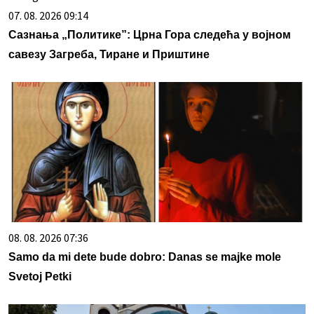
07. 08. 2026 09:14
Сазнања „Политике”: Црна Гора следећа у војном
савезу Загреба, Тиране и Приштине
08. 08. 2026 07:36
Samo da mi dete bude dobro: Danas se majke mole
Svetoj Petki