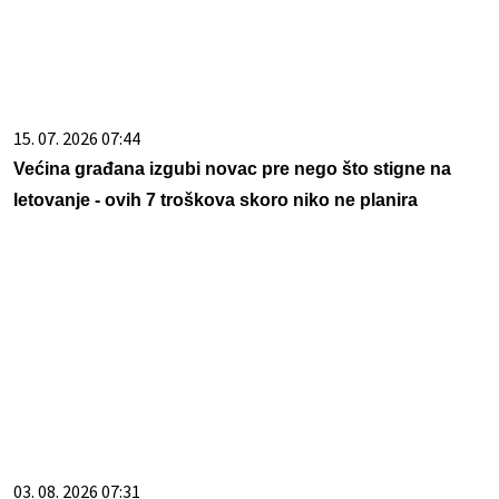
15. 07. 2026 07:44
Većina građana izgubi novac pre nego što stigne na
letovanje - ovih 7 troškova skoro niko ne planira
03. 08. 2026 07:31