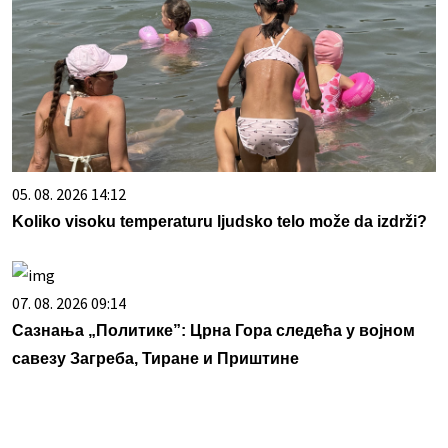
05. 08. 2026 14:12
Koliko visoku temperaturu ljudsko telo može da izdrži?
07. 08. 2026 09:14
Сазнања „Политике”: Црна Гора следећа у војном
савезу Загреба, Тиране и Приштине