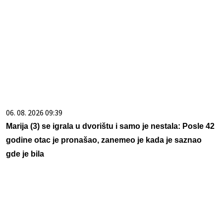
06. 08. 2026 09:39
Marija (3) se igrala u dvorištu i samo je nestala: Posle 42
godine otac je pronašao, zanemeo je kada je saznao
gde je bila