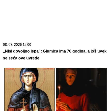
08. 08. 2026 15:00
,,Nisi dovoljno lepa": Glumica ima 70 godina, a još uvek
se seća ove uvrede