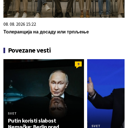
08. 08. 2026 15:22
Толеранција на досаду или трпљење
Povezane vesti
9
SVET
Putin koristi slabost
Nemačke; Berlin pred
SVET