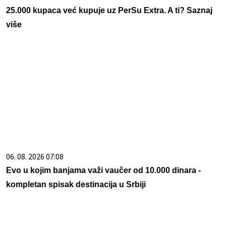
25.000 kupaca već kupuje uz PerSu Extra. A ti? Saznaj
više
06. 08. 2026 07:08
Evo u kojim banjama važi vaučer od 10.000 dinara -
kompletan spisak destinacija u Srbiji