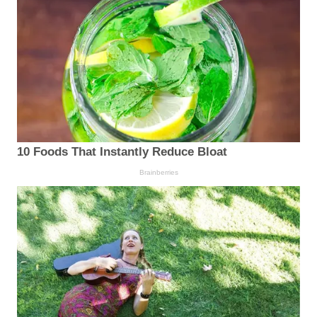
10 Foods That Instantly Reduce Bloat
Brainberries