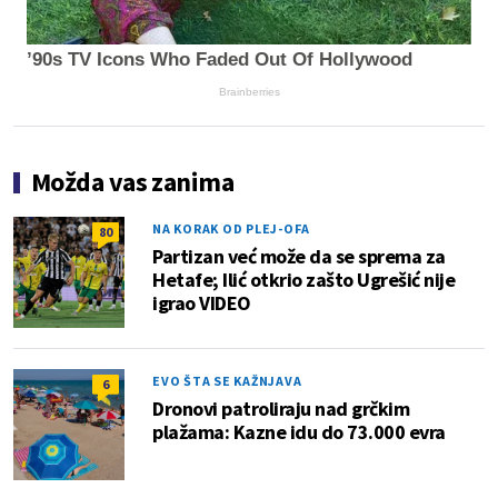
’90s TV Icons Who Faded Out Of Hollywood
Brainberries
Možda vas zanima
NA KORAK OD PLEJ-OFA
80
Partizan već može da se sprema za
Hetafe; Ilić otkrio zašto Ugrešić nije
igrao VIDEO
EVO ŠTA SE KAŽNJAVA
6
Dronovi patroliraju nad grčkim
plažama: Kazne idu do 73.000 evra