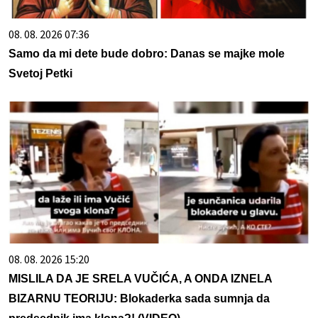
08. 08. 2026 07:36
Samo da mi dete bude dobro: Danas se majke mole
Svetoj Petki
08. 08. 2026 15:20
MISLILA DA JE SRELA VUČIĆA, A ONDA IZNELA
BIZARNU TEORIJU: Blokaderka sada sumnja da