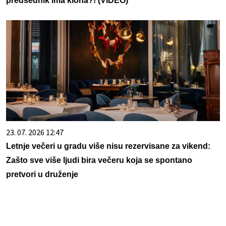
predsednik ima klona?! (VIDEO)
23. 07. 2026 12:47
Letnje večeri u gradu više nisu rezervisane za vikend:
Zašto sve više ljudi bira večeru koja se spontano
pretvori u druženje