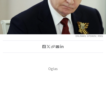
EPA/RAMIL SITDIKOV / POOL