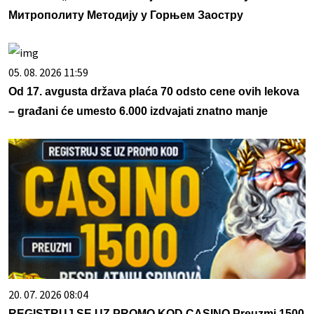
Митрополиту Методију у Горњем Заостру
05. 08. 2026 11:59
Od 17. avgusta država plaća 70 odsto cene ovih lekova
– građani će umesto 6.000 izdvajati znatno manje
20. 07. 2026 08:04
REGISTRUJ SE UZ PROMO KOD CASINO Preuzmi 1500