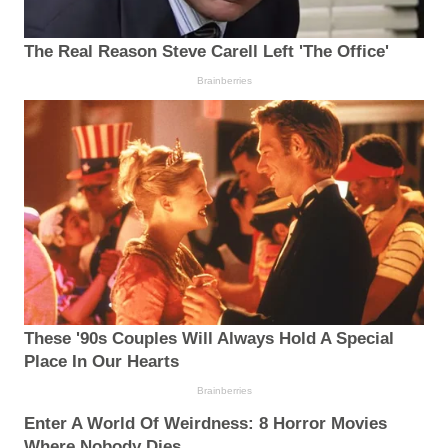
The Real Reason Steve Carell Left 'The Office'
Brainberries
These '90s Couples Will Always Hold A Special
Place In Our Hearts
Brainberries
Enter A World Of Weirdness: 8 Horror Movies
Where Nobody Dies