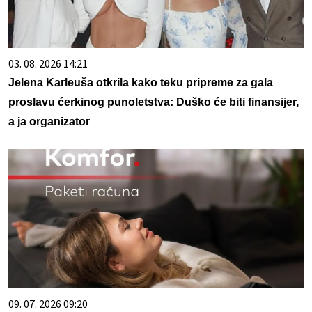
03. 08. 2026 14:21
Jelena Karleuša otkrila kako teku pripreme za gala
proslavu ćerkinog punoletstva: Duško će biti finansijer,
a ja organizator
09. 07. 2026 09:20