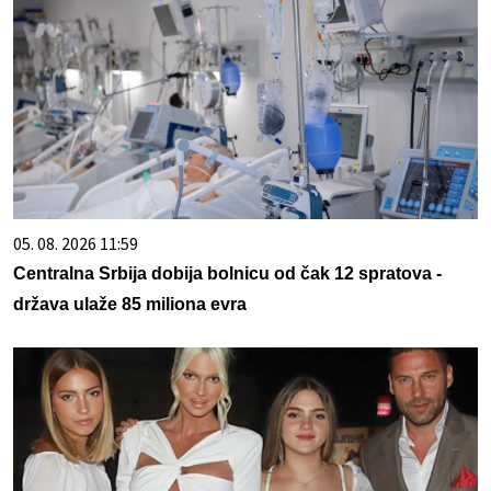
05. 08. 2026 11:59
Centralna Srbija dobija bolnicu od čak 12 spratova -
država ulaže 85 miliona evra