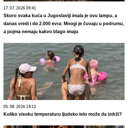
17. 07. 2026 09:41
Skoro svaka kuća u Jugoslaviji imala je ovu lampu, a
danas vredi i do 2.000 evra: Mnogi je čuvaju u podrumu,
a pojma nemaju kakvo blago imaju
05. 08. 2026 14:12
Koliko visoku temperaturu ljudsko telo može da izdrži?