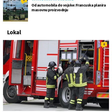
Od automobila do vojske: Francuska planira
masovnu proizvodnju
Lokal
0