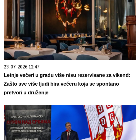
23. 07. 2026 12:47
Letnje večeri u gradu više nisu rezervisane za vikend:
Zašto sve više ljudi bira večeru koja se spontano
pretvori u druženje