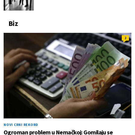
Biz
2
NOVI CRNI REKORD
Ogroman problem u Nemačkoj: Gomilaju se