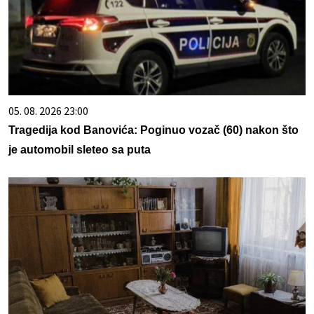
05. 08. 2026 23:00
Tragedija kod Banovića: Poginuo vozač (60) nakon što
je automobil sleteo sa puta