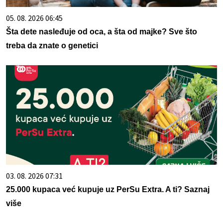
05. 08. 2026 06:45
Šta dete nasleđuje od oca, a šta od majke? Sve što
treba da znate o genetici
03. 08. 2026 07:31
25.000 kupaca već kupuje uz PerSu Extra. A ti? Saznaj
više