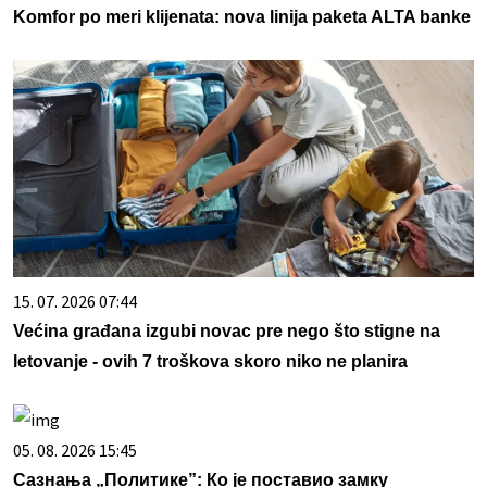
Komfor po meri klijenata: nova linija paketa ALTA banke
15. 07. 2026 07:44
Većina građana izgubi novac pre nego što stigne na
letovanje - ovih 7 troškova skoro niko ne planira
05. 08. 2026 15:45
Сазнања „Политике”: Ко је поставио замку