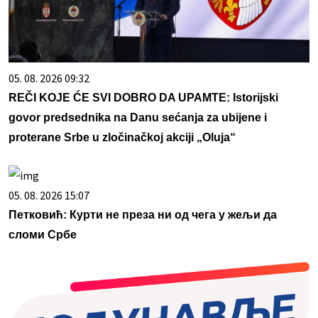
05. 08. 2026 09:32
REČI KOJE ĆE SVI DOBRO DA UPAMTE: Istorijski
govor predsednika na Danu sećanja za ubijene i
proterane Srbe u zločinačkoj akciji „Oluja“
05. 08. 2026 15:07
Петковић: Курти не преза ни од чега у жељи да
сломи Србе