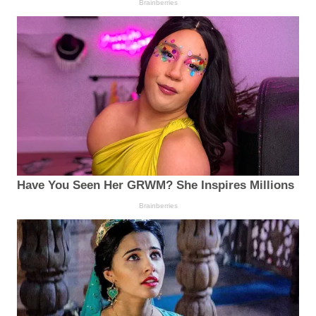
Brainberries
Have You Seen Her GRWM? She Inspires Millions
Brainberries