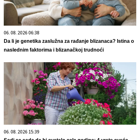
06. 08. 2026 06:38
Da li je genetika zaslužna za rađanje blizanaca? Istina o
naslednim faktorima i blizanačkoj trudnoći
06. 08. 2026 15:39