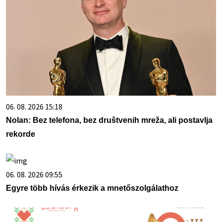
06. 08. 2026 15:18
Nolan: Bez telefona, bez društvenih mreža, ali postavlja
rekorde
06. 08. 2026 09:55
Egyre több hívás érkezik a mnetőszolgálathoz