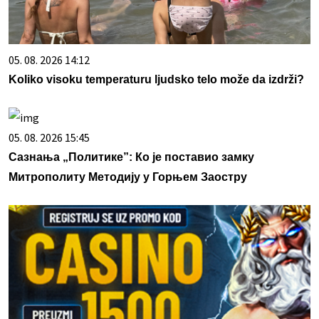
05. 08. 2026 14:12
Koliko visoku temperaturu ljudsko telo može da izdrži?
05. 08. 2026 15:45
Сазнања „Политике”: Ко је поставио замку
Митрополиту Методију у Горњем Заостру