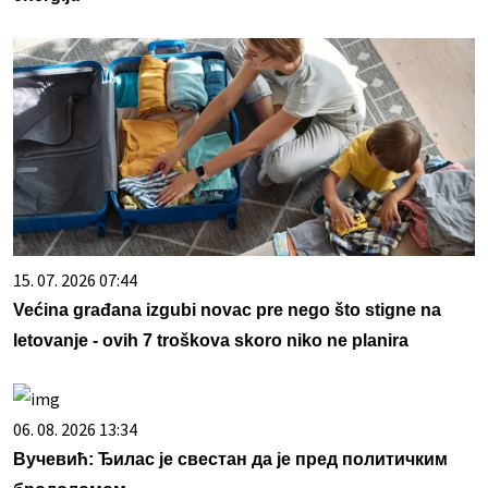
15. 07. 2026 07:44
Većina građana izgubi novac pre nego što stigne na
letovanje - ovih 7 troškova skoro niko ne planira
06. 08. 2026 13:34
Вучевић: Ђилас је свестан да је пред политичким