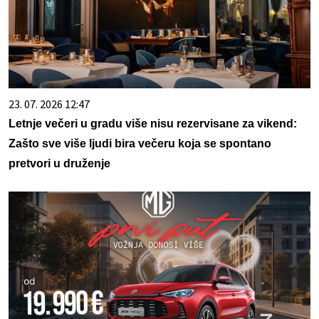
23. 07. 2026 12:47
Letnje večeri u gradu više nisu rezervisane za vikend:
Zašto sve više ljudi bira večeru koja se spontano
pretvori u druženje