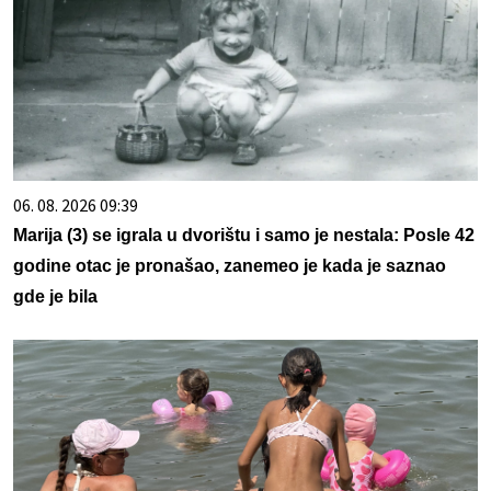
06. 08. 2026 09:39
Marija (3) se igrala u dvorištu i samo je nestala: Posle 42
godine otac je pronašao, zanemeo je kada je saznao
gde je bila