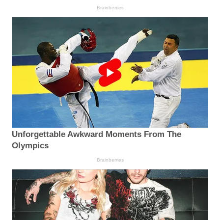
Brainberries
Unforgettable Awkward Moments From The
Olympics
Brainberries