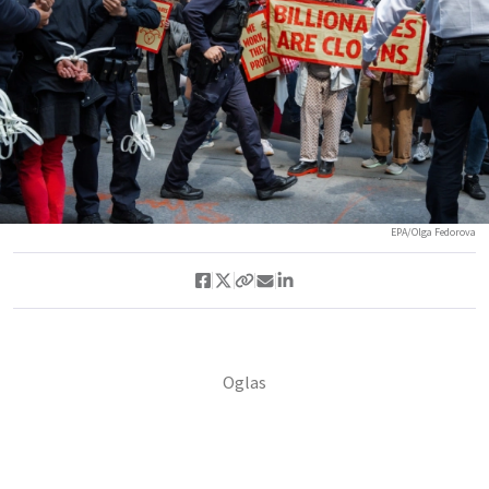
EPA/Olga Fedorova