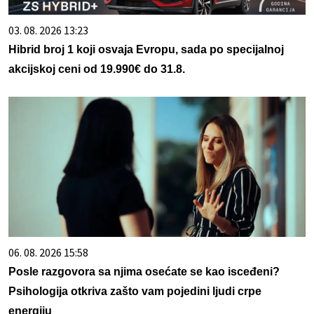
03. 08. 2026 13:23
Hibrid broj 1 koji osvaja Evropu, sada po specijalnoj
akcijskoj ceni od 19.990€ do 31.8.
06. 08. 2026 15:58
Posle razgovora sa njima osećate se kao isceđeni?
Psihologija otkriva zašto vam pojedini ljudi crpe
energiju