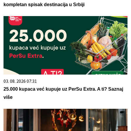
kompletan spisak destinacija u Srbiji
03. 08. 2026 07:31
25.000 kupaca već kupuje uz PerSu Extra. A ti? Saznaj
više