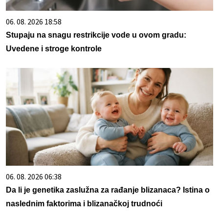
06. 08. 2026 18:58
Stupaju na snagu restrikcije vode u ovom gradu:
Uvedene i stroge kontrole
06. 08. 2026 06:38
Da li je genetika zaslužna za rađanje blizanaca? Istina o
naslednim faktorima i blizanačkoj trudnoći