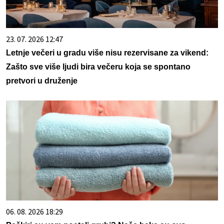
23. 07. 2026 12:47
Letnje večeri u gradu više nisu rezervisane za vikend:
Zašto sve više ljudi bira večeru koja se spontano
pretvori u druženje
06. 08. 2026 18:29