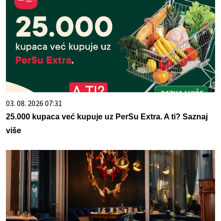
03. 08. 2026 07:31
25.000 kupaca već kupuje uz PerSu Extra. A ti? Saznaj
više