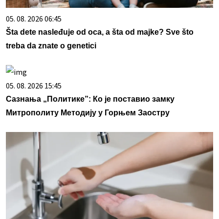
05. 08. 2026 06:45
Šta dete nasleđuje od oca, a šta od majke? Sve što
treba da znate o genetici
05. 08. 2026 15:45
Сазнања „Политике”: Ко је поставио замку
Митрополиту Методију у Горњем Заостру