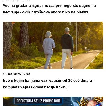
Većina građana izgubi novac pre nego što stigne na
letovanje - ovih 7 troškova skoro niko ne planira
06. 08. 2026 07:08
Evo u kojim banjama važi vaučer od 10.000 dinara -
kompletan spisak destinacija u Srbiji