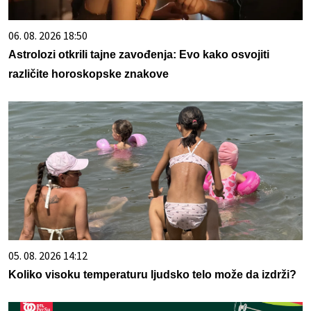
06. 08. 2026 18:50
Astrolozi otkrili tajne zavođenja: Evo kako osvojiti
različite horoskopske znakove
05. 08. 2026 14:12
Koliko visoku temperaturu ljudsko telo može da izdrži?