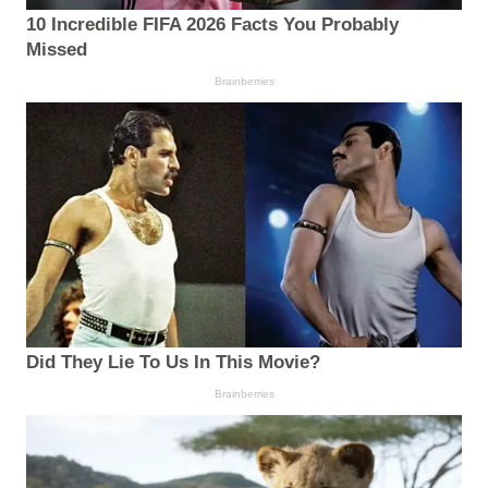
10 Incredible FIFA 2026 Facts You Probably
Missed
Brainberries
Did They Lie To Us In This Movie?
Brainberries