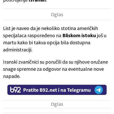
List je naveo da je nekoliko stotina američkih
specijalaca raspoređeno na
Bliskom istoku
još u
martu kako bi takva opcija bila dostupna
administraciji.
Iranski zvaničnici su poručili da su njihove oružane
snage spremne za odgovor na eventualne nove
napade.