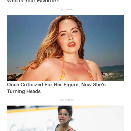
Who Is Your Favorite?
Brainberries
Once Criticized For Her Figure, Now She's
Turning Heads
Brainberries