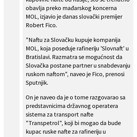
obavlja preko mađarskog koncerna
MOL, izjavio je danas slovački premijer
Robert Fico.
"Naftu za Slovačku kupuje kompanija
MOL, koja poseduje rafineriju 'Slovnaft' u
Bratislavi. Razmatra se mogućnost da
Slovačka postane partner u snabdevanju
ruskom naftom", naveo je Fico, prenosi
Sputnjik.
On je naveo da je o tome razgovarao sa
predstavnicima državnog operatera
sistema za transport nafte
"Transpetrol", koji bi mogao da bude
kupac ruske nafte za rafineriju u