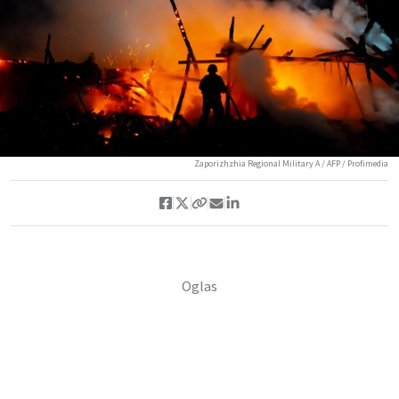
Zaporizhzhia Regional Military A / AFP / Profimedia