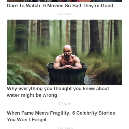
Dare To Watch: 6 Movies So Bad They're Good
Brainberries
Why everything you thought you knew about
water might be wrong
CTA Love
When Fame Meets Fragility: 6 Celebrity Stories
You Won't Forget
Brainberries