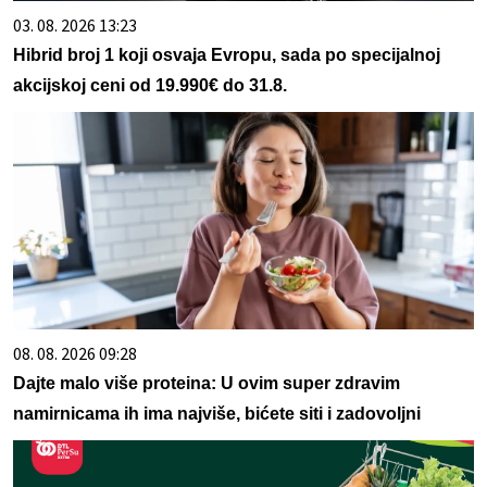
03. 08. 2026 13:23
Hibrid broj 1 koji osvaja Evropu, sada po specijalnoj
akcijskoj ceni od 19.990€ do 31.8.
08. 08. 2026 09:28
Dajte malo više proteina: U ovim super zdravim
namirnicama ih ima najviše, bićete siti i zadovoljni