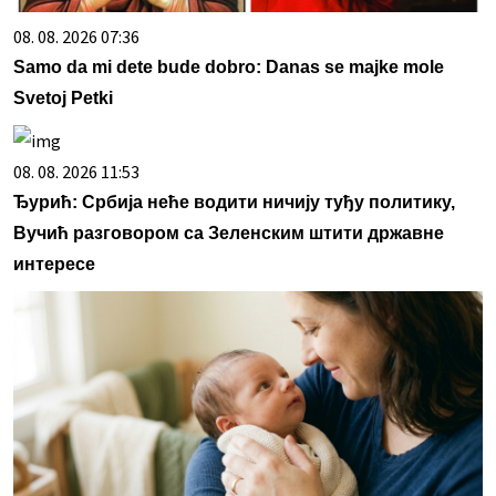
08. 08. 2026 07:36
Samo da mi dete bude dobro: Danas se majke mole
Svetoj Petki
08. 08. 2026 11:53
Ђурић: Србија неће водити ничију туђу политику,
Вучић разговором са Зеленским штити државне
интересе