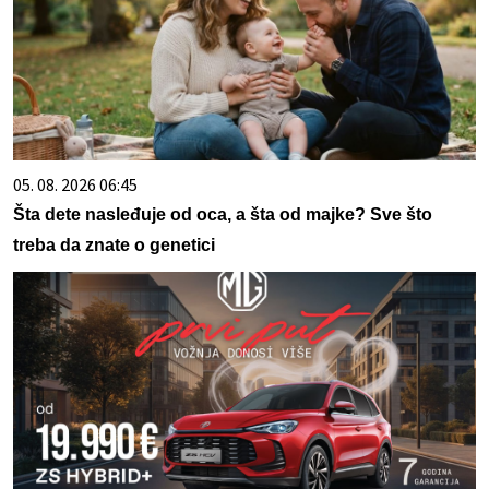
05. 08. 2026 06:45
Šta dete nasleđuje od oca, a šta od majke? Sve što
treba da znate o genetici