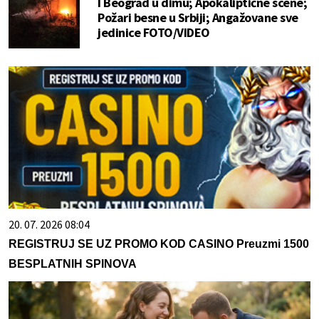
I Beograd u dimu; Apokaliptične scene;
Požari besne u Srbiji; Angažovane sve
jedinice FOTO/VIDEO
20. 07. 2026 08:04
REGISTRUJ SE UZ PROMO KOD CASINO Preuzmi 1500
BESPLATNIH SPINOVA