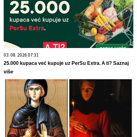
03. 08. 2026 07:31
25.000 kupaca već kupuje uz PerSu Extra. A ti? Saznaj
više