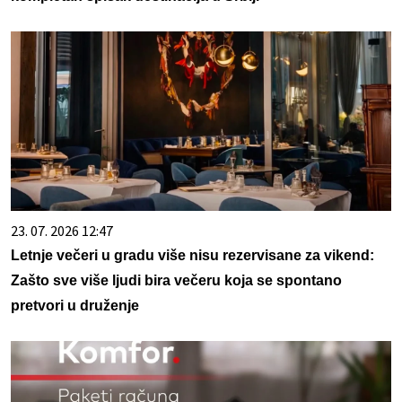
23. 07. 2026 12:47
Letnje večeri u gradu više nisu rezervisane za vikend:
Zašto sve više ljudi bira večeru koja se spontano
pretvori u druženje