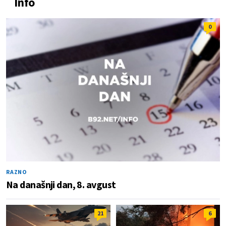
Info
0
RAZNO
Na današnji dan, 8. avgust
21
6