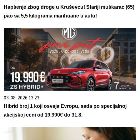
Hapšenje zbog droge u Kruševcu! Stariji muškarac (65)
pao sa 5,5 kilograma marihuane u autu!
03. 08. 2026 13:23
Hibrid broj 1 koji osvaja Evropu, sada po specijalnoj
akcijskoj ceni od 19.990€ do 31.8.