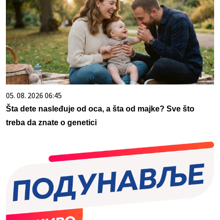
05. 08. 2026 06:45
Šta dete nasleđuje od oca, a šta od majke? Sve što
treba da znate o genetici