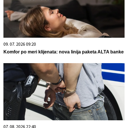
09. 07. 2026 09:20
Komfor po meri klijenata: nova linija paketa ALTA banke
07. 08. 2026 22:40