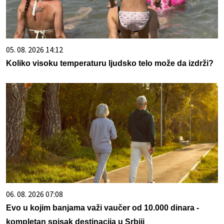
05. 08. 2026 14:12
Koliko visoku temperaturu ljudsko telo može da izdrži?
06. 08. 2026 07:08
Evo u kojim banjama važi vaučer od 10.000 dinara -
kompletan spisak destinacija u Srbiji