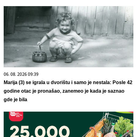
06. 08. 2026 09:39
Marija (3) se igrala u dvorištu i samo je nestala: Posle 42
godine otac je pronašao, zanemeo je kada je saznao
gde je bila