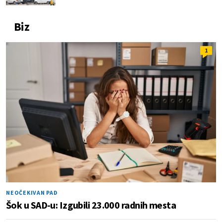
Biz
1
NEOČEKIVAN PAD
Šok u SAD-u: Izgubili 23.000 radnih mesta