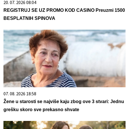
20. 07. 2026 08:04
REGISTRUJ SE UZ PROMO KOD CASINO Preuzmi 1500
BESPLATNIH SPINOVA
07. 08. 2026 18:58
Žene u starosti se najviše kaju zbog ove 3 stvari: Jednu
grešku skoro sve prekasno shvate