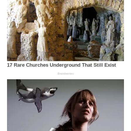
17 Rare Churches Underground That Still Exist
Brainberries