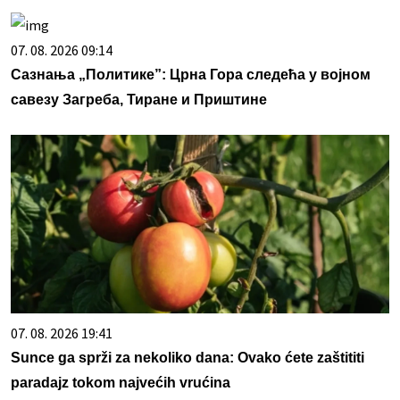
07. 08. 2026 09:14
Сазнања „Политике”: Црна Гора следећа у војном
савезу Загреба, Тиране и Приштине
07. 08. 2026 19:41
Sunce ga sprži za nekoliko dana: Ovako ćete zaštititi
paradajz tokom najvećih vrućina