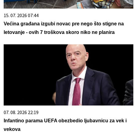
15. 07. 2026 07:44
Većina građana izgubi novac pre nego što stigne na
letovanje - ovih 7 troškova skoro niko ne planira
07. 08. 2026 22:19
Infantino parama UEFA obezbedio ljubavnicu za vek i
vekova