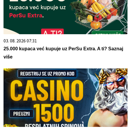
03. 08. 2026 07:31
25.000 kupaca već kupuje uz PerSu Extra. A ti? Saznaj
više