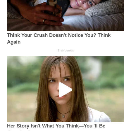
Think Your Crush Doesn't Notice You? Think
Again
Brainberries
Her Story Isn't What You Think—You''ll Be