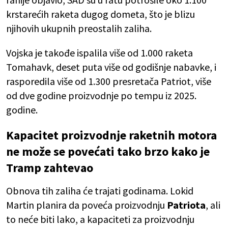
krstarećih raketa dugog dometa, što je blizu
njihovih ukupnih preostalih zaliha.
Vojska je takođe ispalila više od 1.000 raketa
Tomahavk, deset puta više od godišnje nabavke, i
rasporedila više od 1.300 presretača Patriot, više
od dve godine proizvodnje po tempu iz 2025.
godine.
Kapacitet proizvodnje raketnih motora
ne može se povećati tako brzo kako je
Tramp zahtevao
Obnova tih zaliha će trajati godinama. Lokid
Martin planira da poveća proizvodnju
Patriota
, ali
to neće biti lako, a kapaciteti za proizvodnju