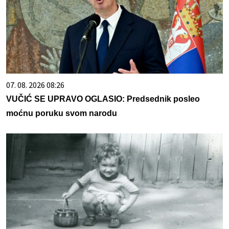
07. 08. 2026 08:26
VUČIĆ SE UPRAVO OGLASIO: Predsednik posleo
moćnu poruku svom narodu