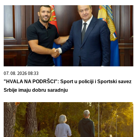
07. 08. 2026 08:33
"HVALA NA PODRŠCI": Sport u policiji i Sportski savez
Srbije imaju dobru saradnju