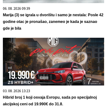
06. 08. 2026 09:39
Marija (3) se igrala u dvorištu i samo je nestala: Posle 42
godine otac je pronašao, zanemeo je kada je saznao
gde je bila
03. 08. 2026 13:23
Hibrid broj 1 koji osvaja Evropu, sada po specijalnoj
akcijskoj ceni od 19.990€ do 31.8.