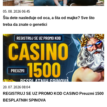
05. 08. 2026 06:45
Šta dete nasleđuje od oca, a šta od majke? Sve što
treba da znate o genetici
20. 07. 2026 08:04
REGISTRUJ SE UZ PROMO KOD CASINO Preuzmi 1500
BESPLATNIH SPINOVA