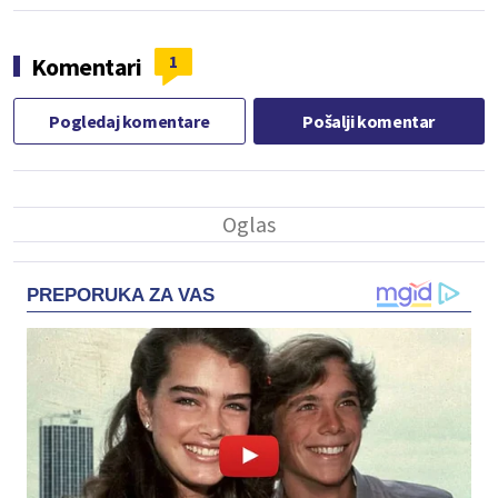
1
Komentari
Pogledaj komentare
Pošalji komentar
PREPORUKA ZA VAS