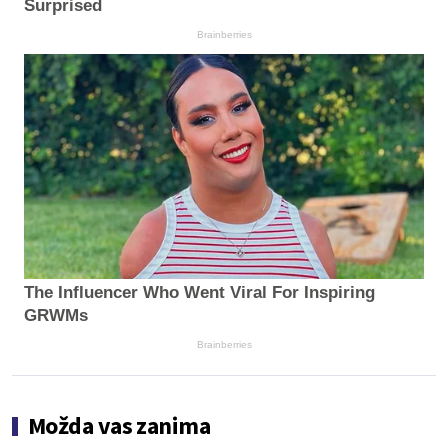
Surprised
Brainberries
The Influencer Who Went Viral For Inspiring
GRWMs
Brainberries
Možda vas zanima