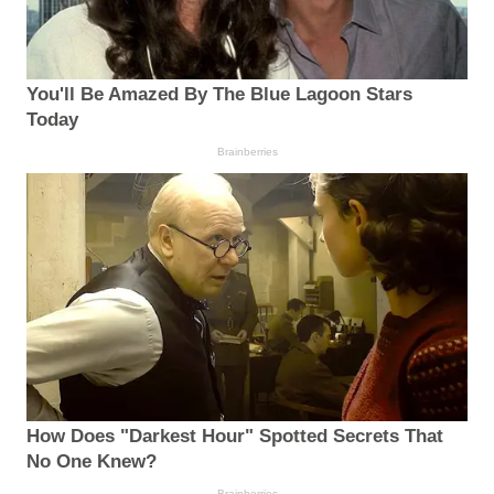
You'll Be Amazed By The Blue Lagoon Stars
Today
Brainberries
How Does "Darkest Hour" Spotted Secrets That
No One Knew?
Brainberries