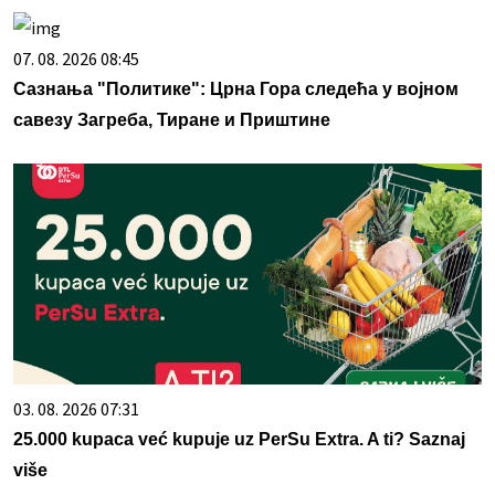
07. 08. 2026 08:45
Сазнања "Политике": Црна Гора следећа у војном
савезу Загреба, Тиране и Приштине
03. 08. 2026 07:31
25.000 kupaca već kupuje uz PerSu Extra. A ti? Saznaj
više