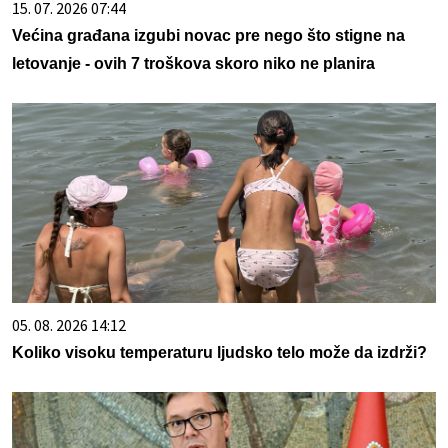
15. 07. 2026 07:44
Većina građana izgubi novac pre nego što stigne na
letovanje - ovih 7 troškova skoro niko ne planira
05. 08. 2026 14:12
Koliko visoku temperaturu ljudsko telo može da izdrži?