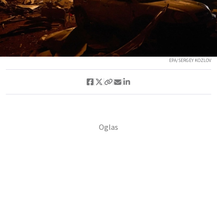
EPA/SERGEY KOZLOV