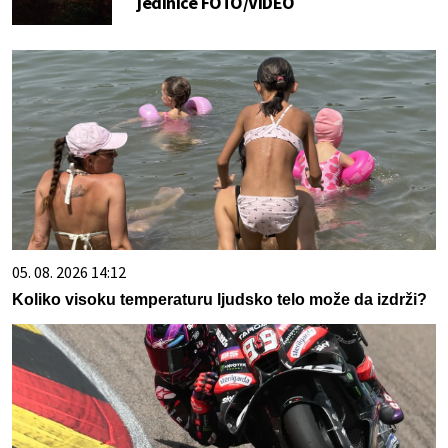
jedinice FOTO/VIDEO
05. 08. 2026 14:12
Koliko visoku temperaturu ljudsko telo može da izdrži?