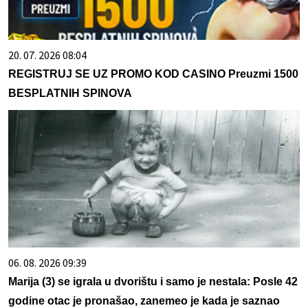
20. 07. 2026 08:04
REGISTRUJ SE UZ PROMO KOD CASINO Preuzmi 1500
BESPLATNIH SPINOVA
06. 08. 2026 09:39
Marija (3) se igrala u dvorištu i samo je nestala: Posle 42
godine otac je pronašao, zanemeo je kada je saznao