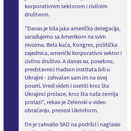
korporativnim sektorom i civilnim
društvom.
"Danas je bila jaka američka delegacija,
sarađujemo sa Amerikom na svim
nivoima. Bela kuća, Kongres, politička
zajednica, američki korporativni sektor i
civilno društvo. A danas su, posebno,
predstavnici Hadson instituta bili u
Ukrajini - zahvalan sam im na ovoj
poseti. Vredi videti i osetiti kroz šta
Ukrajinci prolaze, kroz šta naša zemlja
prolazi", rekao je Zelenski u video
obraćanju, prenosi Ukrinform.
On je zahvalio SAD na podršci i naglasio