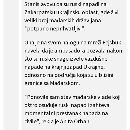
Stanislavovu da su ruski napadi na
Zakarpatsku ukrajinsku oblast, gde živi
veliki broj mađarskih državljana,
"potpuno neprihvatljivi".
Ona je na svom nalogu na mreži Fejsbuk
navela da je ambasadora pozvala nakon
što su ruske snage izvele vazdušne
napade na krajnji zapad Ukrajine,
odnosno na područja koja su u blizini
granice sa Mađarskom.
"Ponovila sam stav mađarske vlade koji
oštro osuđuje ruski napad i zahteva
momentalni prestanak napada na
civile", rekla je Anita Orban.