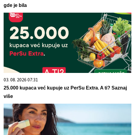
gde je bila
03. 08. 2026 07:31
25.000 kupaca već kupuje uz PerSu Extra. A ti? Saznaj
više