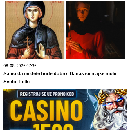
08. 08. 2026 07:36
Samo da mi dete bude dobro: Danas se majke mole
Svetoj Petki