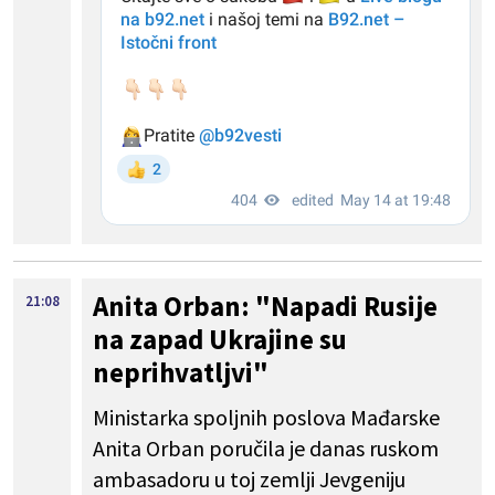
Anita Orban: "Napadi Rusije
21:08
na zapad Ukrajine su
neprihvatljvi"
Ministarka spoljnih poslova Mađarske
Anita Orban poručila je danas ruskom
ambasadoru u toj zemlji Jevgeniju