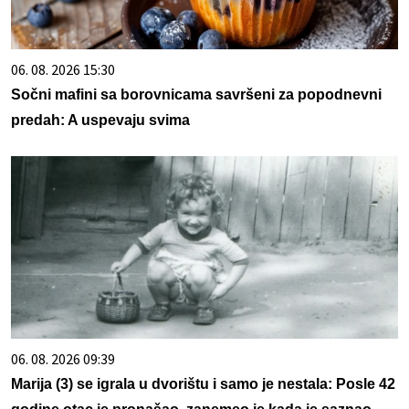
06. 08. 2026 15:30
Sočni mafini sa borovnicama savršeni za popodnevni
predah: A uspevaju svima
06. 08. 2026 09:39
Marija (3) se igrala u dvorištu i samo je nestala: Posle 42