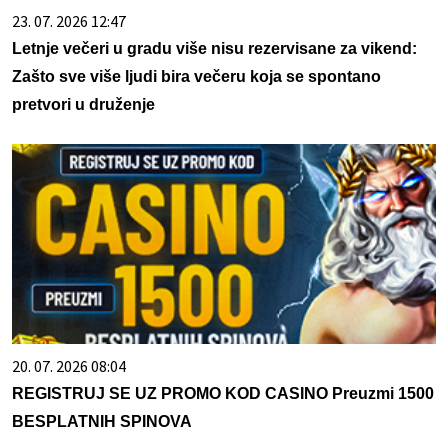
23. 07. 2026 12:47
Letnje večeri u gradu više nisu rezervisane za vikend:
Zašto sve više ljudi bira večeru koja se spontano
pretvori u druženje
20. 07. 2026 08:04
REGISTRUJ SE UZ PROMO KOD CASINO Preuzmi 1500
BESPLATNIH SPINOVA