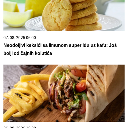
07. 08. 2026 06:00
Neodoljivi keksići sa limunom super idu uz kafu: Još
bolji od čajnih kolutića