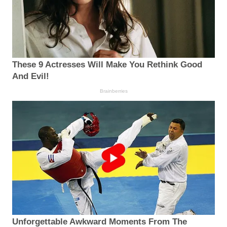
These 9 Actresses Will Make You Rethink Good
And Evil!
Brainberries
Unforgettable Awkward Moments From The