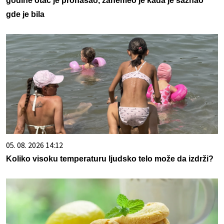
godine otac je pronašao, zanemeo je kada je saznao
gde je bila
05. 08. 2026 14:12
Koliko visoku temperaturu ljudsko telo može da izdrži?