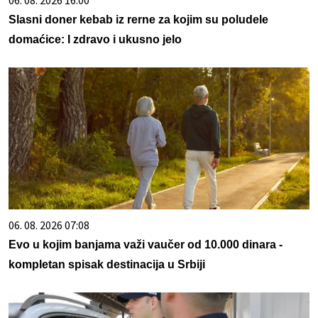
06. 08. 2026 16:00
Slasni doner kebab iz rerne za kojim su poludele
domaćice: I zdravo i ukusno jelo
06. 08. 2026 07:08
Evo u kojim banjama važi vaučer od 10.000 dinara -
kompletan spisak destinacija u Srbiji