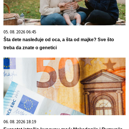
05. 08. 2026 06:45
Šta dete nasleđuje od oca, a šta od majke? Sve što
treba da znate o genetici
06. 08. 2026 18:19