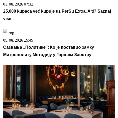
03. 08. 2026 07:31
25.000 kupaca već kupuje uz PerSu Extra. A ti? Saznaj
više
05. 08. 2026 15:45
Сазнања „Политике”: Ко је поставио замку
Митрополиту Методију у Горњем Заостру