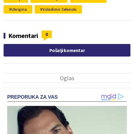
Ukrajina
Volodimir Zelenski
0
Komentari
Pošalji komentar
PREPORUKA ZA VAS