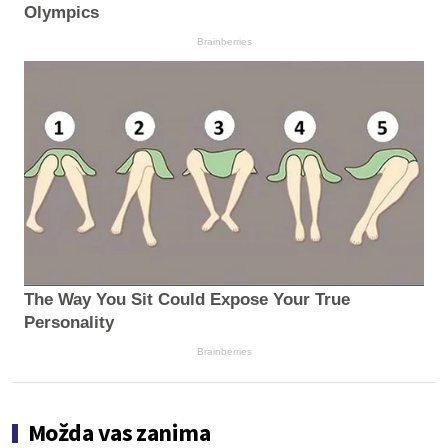
Olympics
Brainberries
The Way You Sit Could Expose Your True
Personality
Brainberries
Možda vas zanima