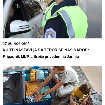
07. 08. 2026 06:18
KURTI NASTAVLjA DA TERORIŠE NAŠ NAROD:
Pripadnik MUP-a Srbije priveden na Jarinju