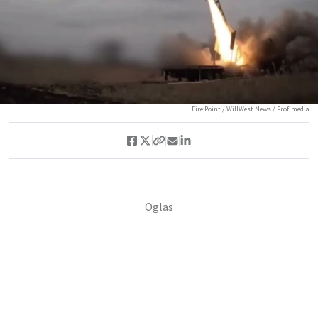
Fire Point / WillWest News / Profimedia