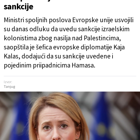
sankcije
Ministri spoljnih poslova Evropske unije usvojili
su danas odluku da uvedu sankcije izraelskim
kolonistima zbog nasilja nad Palestincima,
saopštila je šefica evropske diplomatije Kaja
Kalas, dodajući da su sankcije uvedene i
pojedinim priipadnicima Hamasa.
Izvor:
Tanjug