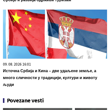
09. 08. 2026 16:01
Источна Србија и Кина – две удаљене земље, а
много сличности у традицији, култури и животу
људи
Povezane vesti