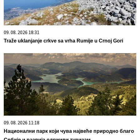
09. 08. 2026 18:31
Traže uklanjanje crkve sa vrha Rumije u Crnoj Gori
09. 08. 2026 11:18
Национални парк који чува највеће природно благо
Србије и развија одрживи туризам