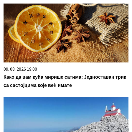
09. 08. 2026 19:00
Како да вам кућа мирише сатима: Једноставан трик
са састојцима које већ имате