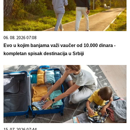
06. 08. 2026 07:08
Evo u kojim banjama važi vaučer od 10.000 dinara -
kompletan spisak destinacija u Srbiji
15. 07. 2026 07:44