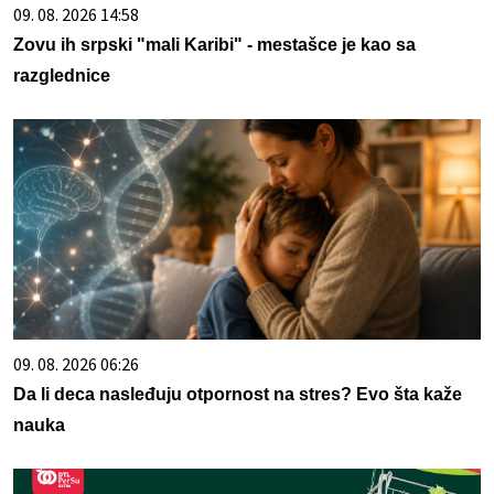
09. 08. 2026 14:58
Zovu ih srpski "mali Karibi" - mestašce je kao sa
razglednice
09. 08. 2026 06:26
Da li deca nasleđuju otpornost na stres? Evo šta kaže
nauka