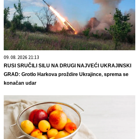
09. 08. 2026 21:13
RUSI SRUČILI SILU NA DRUGI NAJVEĆI UKRAJINSKI
GRAD: Grotlo Harkova proždire Ukrajince, sprema se
konačan udar