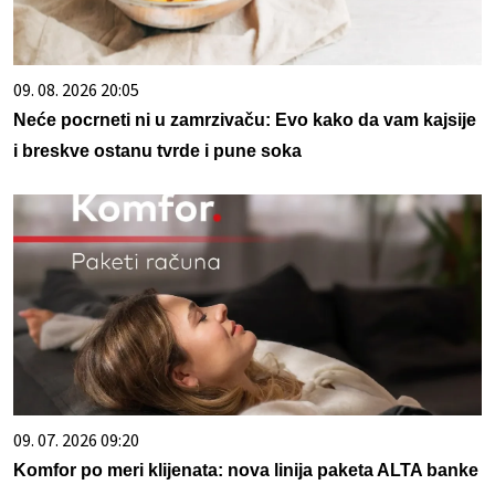
09. 08. 2026 20:05
Neće pocrneti ni u zamrzivaču: Evo kako da vam kajsije
i breskve ostanu tvrde i pune soka
09. 07. 2026 09:20
Komfor po meri klijenata: nova linija paketa ALTA banke