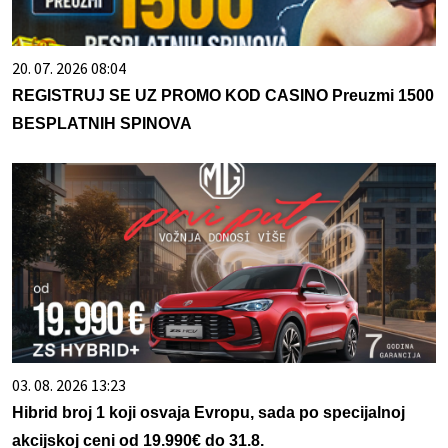
20. 07. 2026 08:04
REGISTRUJ SE UZ PROMO KOD CASINO Preuzmi 1500
BESPLATNIH SPINOVA
03. 08. 2026 13:23
Hibrid broj 1 koji osvaja Evropu, sada po specijalnoj
akcijskoj ceni od 19.990€ do 31.8.