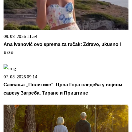
09. 08. 2026 11:54
Ana Ivanović ovo sprema za ručak: Zdravo, ukusno i
brzo
07. 08. 2026 09:14
Сазнања „Политике”: Црна Гора следећа у војном
савезу Загреба, Тиране и Приштине