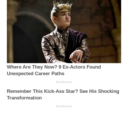
Where Are They Now? 9 Ex-Actors Found
Unexpected Career Paths
Brainberries
Remember This Kick-Ass Star? See His Shocking
Transformation
Brainberries