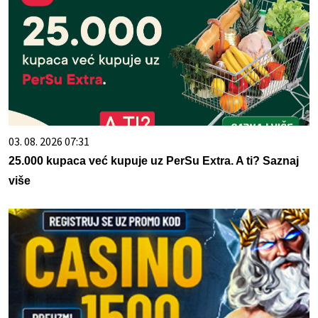
03. 08. 2026 07:31
25.000 kupaca već kupuje uz PerSu Extra. A ti? Saznaj
više