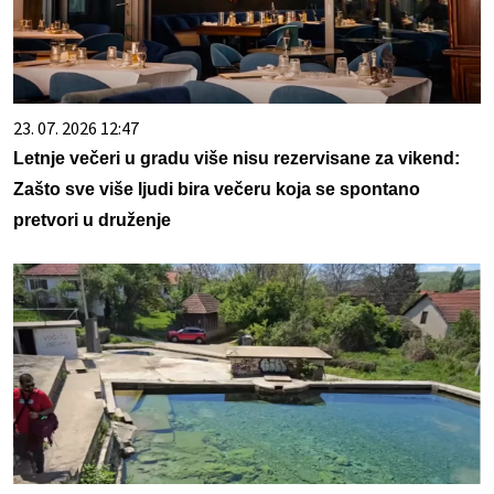
23. 07. 2026 12:47
Letnje večeri u gradu više nisu rezervisane za vikend:
Zašto sve više ljudi bira večeru koja se spontano
pretvori u druženje