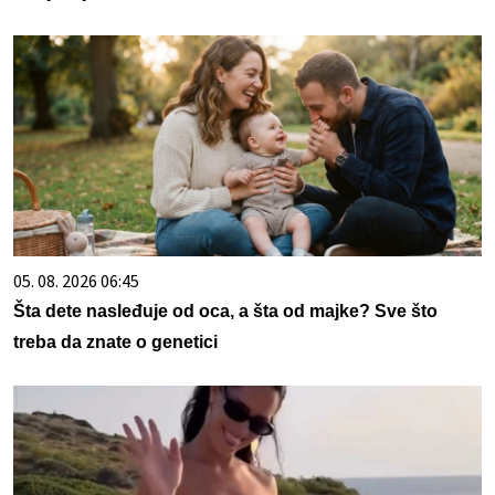
05. 08. 2026 06:45
Šta dete nasleđuje od oca, a šta od majke? Sve što
treba da znate o genetici