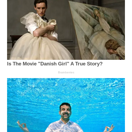
Is The Movie "Danish Girl" A True Story?
Brainberries