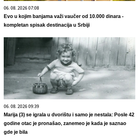
06. 08. 2026 07:08
Evo u kojim banjama važi vaučer od 10.000 dinara -
kompletan spisak destinacija u Srbiji
06. 08. 2026 09:39
Marija (3) se igrala u dvorištu i samo je nestala: Posle 42
godine otac je pronašao, zanemeo je kada je saznao
gde je bila