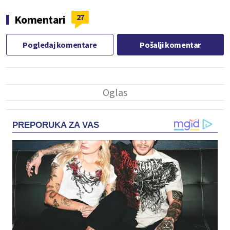
27
Komentari
Pogledaj komentare
Pošalji komentar
PREPORUKA ZA VAS