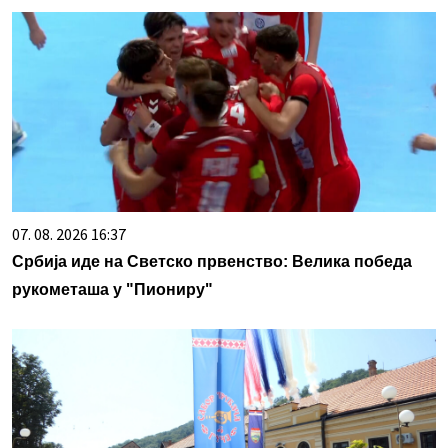
07. 08. 2026 16:37
Србија иде на Светско првенство: Велика победа
рукометаша у "Пиониру"