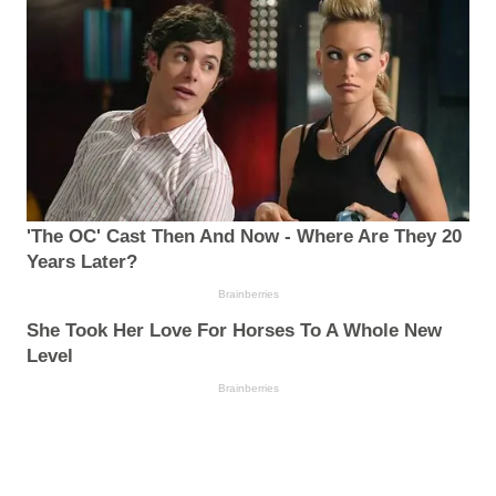
'The OC' Cast Then And Now - Where Are They 20
Years Later?
Brainberries
She Took Her Love For Horses To A Whole New
Level
Brainberries