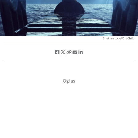
Shutterstock/80's Child