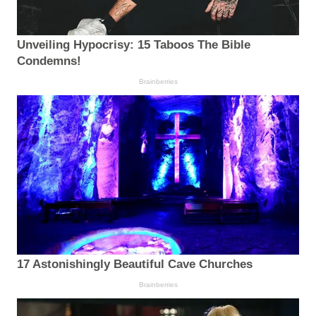
Unveiling Hypocrisy: 15 Taboos The Bible
Condemns!
Brainberries
17 Astonishingly Beautiful Cave Churches
Brainberries