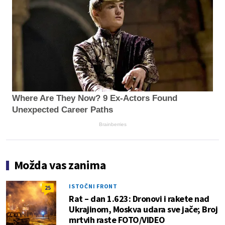
Where Are They Now? 9 Ex-Actors Found
Unexpected Career Paths
Brainberries
Možda vas zanima
ISTOČNI FRONT
25
Rat – dan 1.623: Dronovi i rakete nad
Ukrajinom, Moskva udara sve jače; Broj
mrtvih raste FOTO/VIDEO