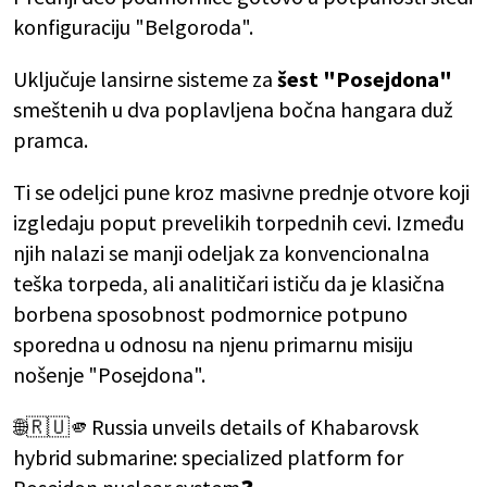
konfiguraciju "Belgoroda".
Uključuje lansirne sisteme za
šest "Posejdona"
smeštenih u dva poplavljena bočna hangara duž
pramca.
Ti se odeljci pune kroz masivne prednje otvore koji
izgledaju poput prevelikih torpednih cevi. Između
njih nalazi se manji odeljak za konvencionalna
teška torpeda, ali analitičari ističu da je klasična
borbena sposobnost podmornice potpuno
sporedna u odnosu na njenu primarnu misiju
nošenje "Posejdona".
🌐🇷🇺🫵Russia unveils details of Khabarovsk
hybrid submarine: specialized platform for