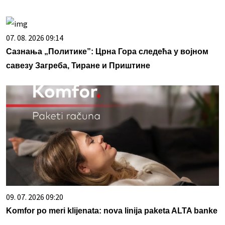
07. 08. 2026 09:14
Сазнања „Политике”: Црна Гора следећа у војном
савезу Загреба, Тиране и Приштине
09. 07. 2026 09:20
Komfor po meri klijenata: nova linija paketa ALTA banke