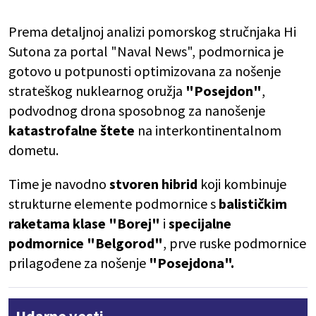
Prema detaljnoj analizi pomorskog stručnjaka Hi
Sutona za portal "Naval News", podmornica je
gotovo u potpunosti optimizovana za nošenje
strateškog nuklearnog oružja
"Posejdon"
,
podvodnog drona sposobnog za nanošenje
katastrofalne štete
na interkontinentalnom
dometu.
Time je navodno
stvoren hibrid
koji kombinuje
strukturne elemente podmornice s
balističkim
raketama klase "Borej"
i
specijalne
podmornice "Belgorod"
, prve ruske podmornice
prilagođene za nošenje
"Posejdona".