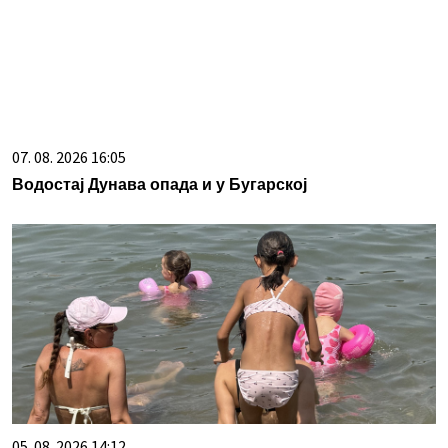
07. 08. 2026 16:05
Водостај Дунава опада и у Бугарској
05. 08. 2026 14:12