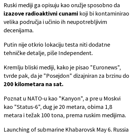
Ruski mediji ga opisuju kao oružje sposobno da
izazove radioaktivni cunami
koji bi kontaminirao
velika područja i učinio ih neupotrebljivim
decenijama.
Putin nije otkrio lokaciju testa niti dodatne
tehničke detalje, piše Independent.
Kremlju bliski mediji, kako je pisao "Euronews",
tvrde pak, da je "Posejdon" dizajniran za brzinu do
200 kilometara na sat.
Poznat u NATO-u kao "Kanyon", a pre u Moskvi
kao "Status-6", dug je 20 metara, obima 1,8
metara i težak 100 tona, prema ruskim medijima.
Launching of submarine Khabarovsk May 6. Russia