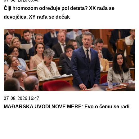
Čiji hromozom određuje pol deteta? XX rađa se
devojčica, XY rađa se dečak
07. 08. 2026 16:47
MAĐARSKA UVODI NOVE MERE: Evo o čemu se radi