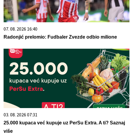
07. 08. 2026 16:40
Radonjić prelomio: Fudbaler Zvezde odbio milione
03. 08. 2026 07:31
25.000 kupaca već kupuje uz PerSu Extra. A ti? Saznaj
više