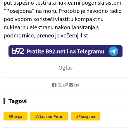
put uspešno testirala nuklearni pogonski sistem
"Posejdona" na moru. Prototip je navodno radio
pod vodom koristeći vlastitu kompaktnu
nuklearnu elektranu nakon lansiranja s
podmornice, preneo je Večernji list.
Tagovi
Rusija
Vladimir Putin
Posejdon