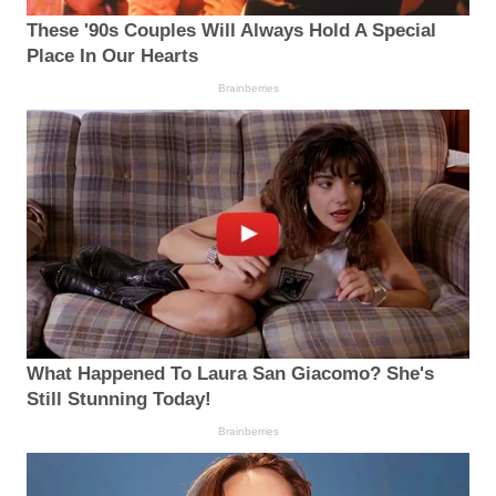
These '90s Couples Will Always Hold A Special
Place In Our Hearts
Brainberries
What Happened To Laura San Giacomo? She's
Still Stunning Today!
Brainberries