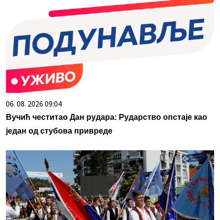
06. 08. 2026 09:04
Вучић честитао Дан рудара: Рударство опстаје као
један од стубова привреде