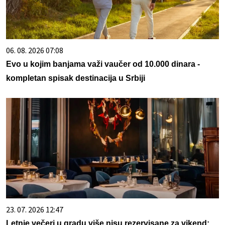
06. 08. 2026 07:08
Evo u kojim banjama važi vaučer od 10.000 dinara -
kompletan spisak destinacija u Srbiji
23. 07. 2026 12:47
Letnje večeri u gradu više nisu rezervisane za vikend: