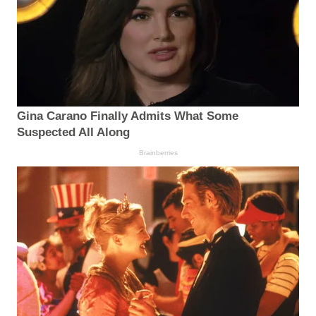
Gina Carano Finally Admits What Some
Suspected All Along
Brainberries