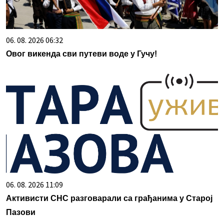
06. 08. 2026 06:32
Овог викенда сви путеви воде у Гучу!
06. 08. 2026 11:09
Активисти СНС разговарали са грађанима у Старој
Пазови