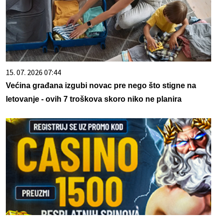
15. 07. 2026 07:44
Većina građana izgubi novac pre nego što stigne na
letovanje - ovih 7 troškova skoro niko ne planira