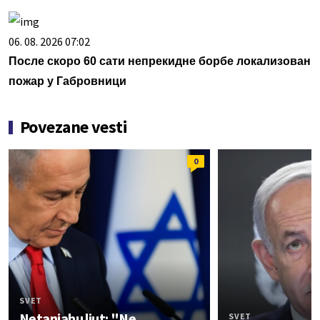
06. 08. 2026 07:02
После скоро 60 сати непрекидне борбе локализован
пожар у Габровници
Povezane vesti
0
SVET
Netanjahu ljut: "Ne
SVET