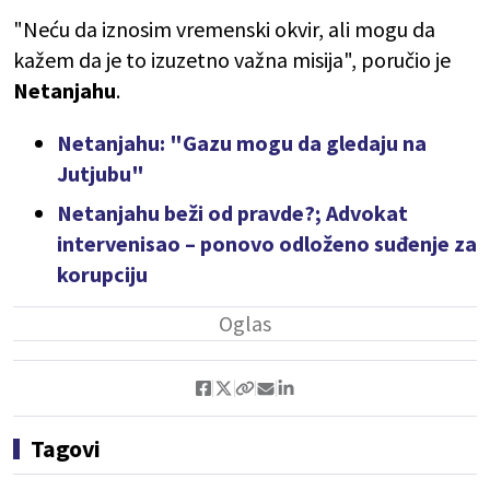
"Neću da iznosim vremenski okvir, ali mogu da
kažem da je to izuzetno važna misija", poručio je
Netanjahu
.
Netanjahu: "Gazu mogu da gledaju na
Jutjubu"
Netanjahu beži od pravde?; Advokat
intervenisao – ponovo odloženo suđenje za
korupciju
Tagovi