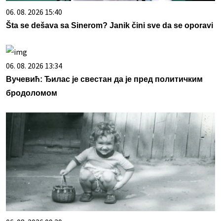
06. 08. 2026 15:40
Šta se dešava sa Sinerom? Janik čini sve da se oporavi
06. 08. 2026 13:34
Вучевић: Ђилас је свестан да је пред политичким
бродоломом