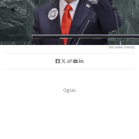
EPA/SARAH YENESEL