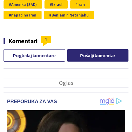
Amerika (SAD)
Izrael
Iran
napad na Iran
Benjamin Netanjahu
1
Komentari
Pogledaj komentare
Pošalji komentar
PREPORUKA ZA VAS