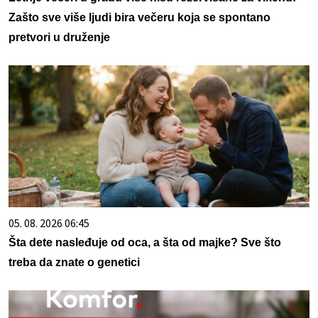
Zašto sve više ljudi bira večeru koja se spontano
pretvori u druženje
05. 08. 2026 06:45
Šta dete nasleđuje od oca, a šta od majke? Sve što
treba da znate o genetici