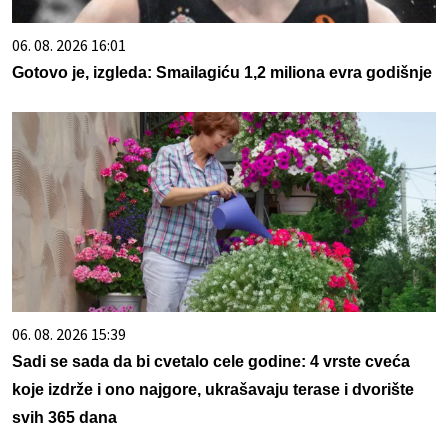
06. 08. 2026 16:01
Gotovo je, izgleda: Smailagiću 1,2 miliona evra godišnje
06. 08. 2026 15:39
Sadi se sada da bi cvetalo cele godine: 4 vrste cveća
koje izdrže i ono najgore, ukrašavaju terase i dvorište
svih 365 dana