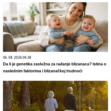
06. 08. 2026 06:38
Da li je genetika zaslužna za rađanje blizanaca? Istina o
naslednim faktorima i blizanačkoj trudnoći